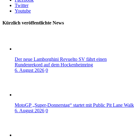
Twitter
Youtube
Kürzlich veröffentlichte News
Der neue Lamborghini Revuelto SV fährt einen
Rundenrekord auf dem Hockenheimring
6. August 2026
0
MotoGP „Super-Donnerstag“ startet mit Public Pit Lane Walk
6. August 2026
0