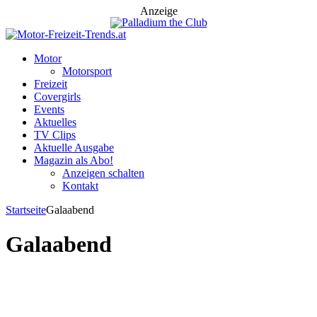
Anzeige
Motor
Motorsport
Freizeit
Covergirls
Events
Aktuelles
TV Clips
Aktuelle Ausgabe
Magazin als Abo!
Anzeigen schalten
Kontakt
Startseite
Galaabend
Galaabend