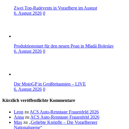
Zwei Top-Radevents in Vorarlberg im August
6. August 2026
0
Produktionsstart für den neuen Peaq in Mladá Boleslav
6. August 2026
0
Die MotoGP in Großbritannien – LIVE
6. August 2026
0
Kürzlich veröffentlichte Kommentare
Leon
zu
ACS Auto-Renntage Frauenfeld 2026
Anna
zu
ACS Auto-Renntage Frauenfeld 2026
Max
zu
„Geliebte Knöpfle – Die Vorarlberger
Nationalspeise“