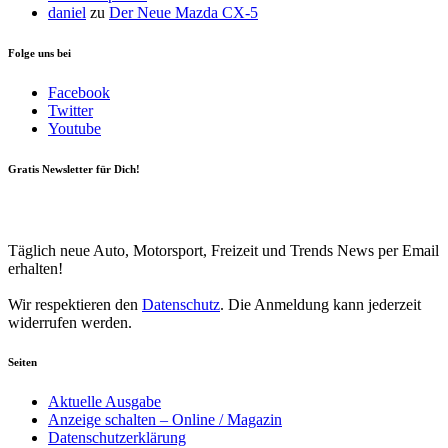
daniel
zu
Der Neue Mazda CX-5
Folge uns bei
Facebook
Twitter
Youtube
Gratis Newsletter für Dich!
Your email
johnsmith@example.com
Newsletter abonnieren
Täglich neue Auto, Motorsport, Freizeit und Trends News per Email
erhalten!
Wir respektieren den
Datenschutz
. Die Anmeldung kann jederzeit
widerrufen werden.
Seiten
Aktuelle Ausgabe
Anzeige schalten – Online / Magazin
Datenschutzerklärung