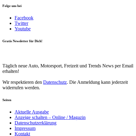
Folge uns bei
Facebook
Twitter
Youtube
Gratis Newsletter für Dich!
Your email
johnsmith@example.com
Newsletter abonnieren
Täglich neue Auto, Motorsport, Freizeit und Trends News per Email
erhalten!
Wir respektieren den
Datenschutz
. Die Anmeldung kann jederzeit
widerrufen werden.
Seiten
Aktuelle Ausgabe
Anzeige schalten – Online / Magazin
Datenschutzerklärung
Impressum
Kontakt