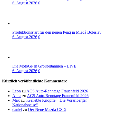
6. August 2026
0
Produktionsstart für den neuen Peaq in Mladá Boleslav
6. August 2026
0
Die MotoGP in Großbritannien – LIVE
6. August 2026
0
Kürzlich veröffentlichte Kommentare
Leon
zu
ACS Auto-Renntage Frauenfeld 2026
Anna
zu
ACS Auto-Renntage Frauenfeld 2026
Max
zu
„Geliebte Knöpfle – Die Vorarlberger
Nationalspeise“
daniel
zu
Der Neue Mazda CX-5