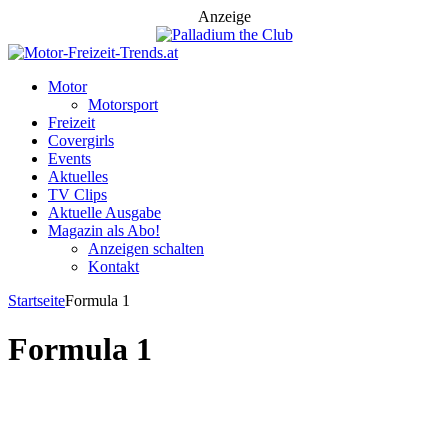
Anzeige
Motor
Motorsport
Freizeit
Covergirls
Events
Aktuelles
TV Clips
Aktuelle Ausgabe
Magazin als Abo!
Anzeigen schalten
Kontakt
Startseite
Formula 1
Formula 1