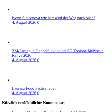
Ivonn Simeonova wie hart wird der Weg nach oben?
4. August 2026
0
ZM-Racing in Doppelfunktion bei SG Toolbox Mühlstein
Rallye 2026
4. August 2026
0
Laurenz Food Festival 2026
4. August 2026
0
Kürzlich veröffentlichte Kommentare