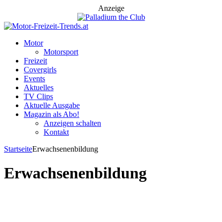
Anzeige
Motor
Motorsport
Freizeit
Covergirls
Events
Aktuelles
TV Clips
Aktuelle Ausgabe
Magazin als Abo!
Anzeigen schalten
Kontakt
Startseite
Erwachsenenbildung
Erwachsenenbildung