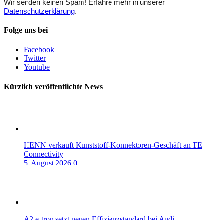
Wir senden keinen Spam! Erfahre mehr in unserer
Datenschutzerklärung
.
Folge uns bei
Facebook
Twitter
Youtube
Kürzlich veröffentlichte News
HENN verkauft Kunststoff-Konnektoren-Geschäft an TE
Connectivity
5. August 2026
0
A2 e-tron setzt neuen Effizienzstandard bei Audi