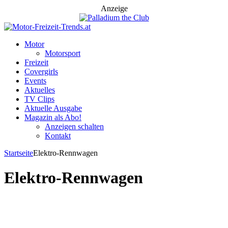
Anzeige
Motor
Motorsport
Freizeit
Covergirls
Events
Aktuelles
TV Clips
Aktuelle Ausgabe
Magazin als Abo!
Anzeigen schalten
Kontakt
Startseite
Elektro-Rennwagen
Elektro-Rennwagen