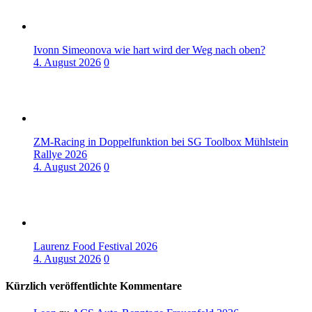
Ivonn Simeonova wie hart wird der Weg nach oben?
4. August 2026
0
ZM-Racing in Doppelfunktion bei SG Toolbox Mühlstein
Rallye 2026
4. August 2026
0
Laurenz Food Festival 2026
4. August 2026
0
Kürzlich veröffentlichte Kommentare