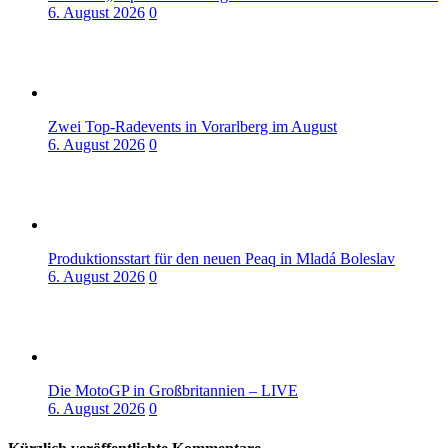
6. August 2026
0
Zwei Top-Radevents in Vorarlberg im August
6. August 2026
0
Produktionsstart für den neuen Peaq in Mladá Boleslav
6. August 2026
0
Die MotoGP in Großbritannien – LIVE
6. August 2026
0