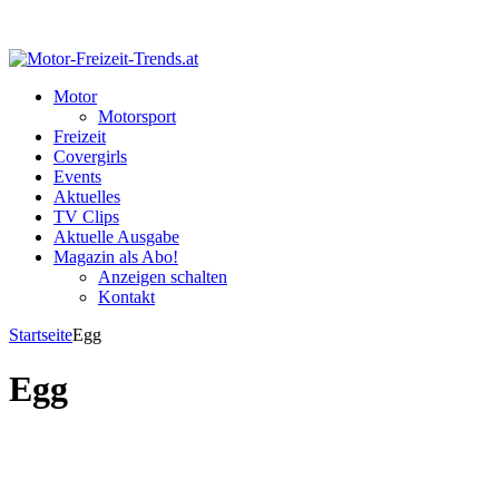
Motor
Motorsport
Freizeit
Covergirls
Events
Aktuelles
TV Clips
Aktuelle Ausgabe
Magazin als Abo!
Anzeigen schalten
Kontakt
Startseite
Egg
Egg