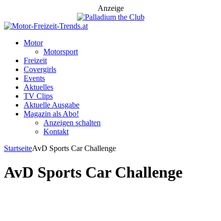
Anzeige
Motor
Motorsport
Freizeit
Covergirls
Events
Aktuelles
TV Clips
Aktuelle Ausgabe
Magazin als Abo!
Anzeigen schalten
Kontakt
Startseite
AvD Sports Car Challenge
AvD Sports Car Challenge