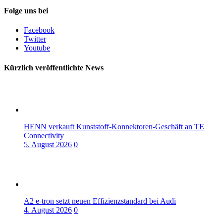
Folge uns bei
Facebook
Twitter
Youtube
Kürzlich veröffentlichte News
HENN verkauft Kunststoff-Konnektoren-Geschäft an TE
Connectivity
5. August 2026
0
A2 e-tron setzt neuen Effizienzstandard bei Audi
4. August 2026
0