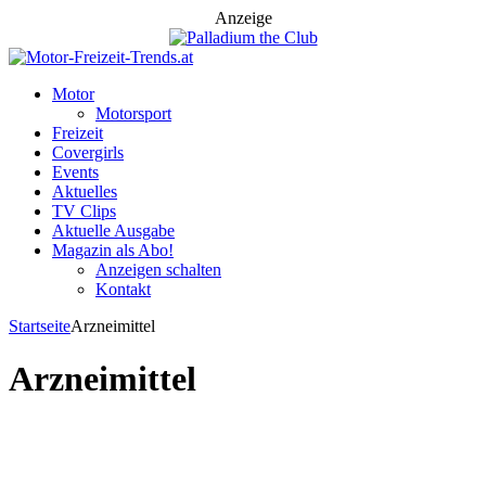
Anzeige
Motor
Motorsport
Freizeit
Covergirls
Events
Aktuelles
TV Clips
Aktuelle Ausgabe
Magazin als Abo!
Anzeigen schalten
Kontakt
Startseite
Arzneimittel
Arzneimittel