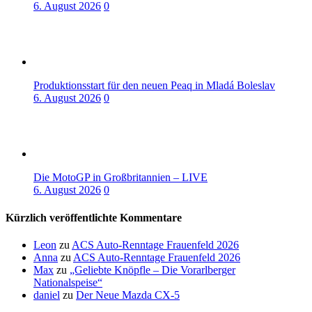
6. August 2026
0
Produktionsstart für den neuen Peaq in Mladá Boleslav
6. August 2026
0
Die MotoGP in Großbritannien – LIVE
6. August 2026
0
Kürzlich veröffentlichte Kommentare
Leon
zu
ACS Auto-Renntage Frauenfeld 2026
Anna
zu
ACS Auto-Renntage Frauenfeld 2026
Max
zu
„Geliebte Knöpfle – Die Vorarlberger
Nationalspeise“
daniel
zu
Der Neue Mazda CX-5