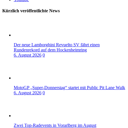
Kürzlich veröffentlichte News
Der neue Lamborghini Revuelto SV fährt einen
Rundenrekord auf dem Hockenheimring
6. August 2026
0
MotoGP „Super-Donnerstag“ startet mit Public Pit Lane Walk
6. August 2026
0
Zwei Top-Radevents in Vorarlberg im August