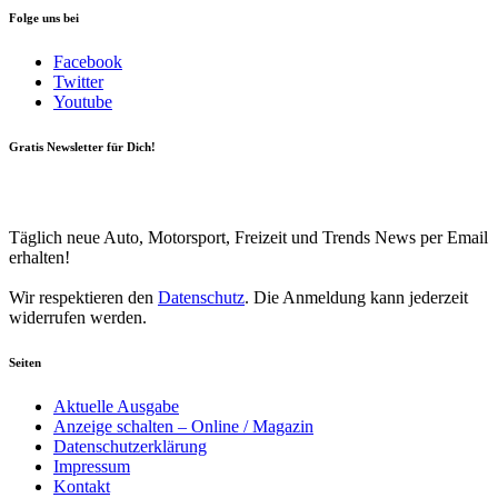
Folge uns bei
Facebook
Twitter
Youtube
Gratis Newsletter für Dich!
Your email
johnsmith@example.com
Newsletter abonnieren
Täglich neue Auto, Motorsport, Freizeit und Trends News per Email
erhalten!
Wir respektieren den
Datenschutz
. Die Anmeldung kann jederzeit
widerrufen werden.
Seiten
Aktuelle Ausgabe
Anzeige schalten – Online / Magazin
Datenschutzerklärung
Impressum
Kontakt