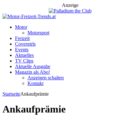
Anzeige
Motor
Motorsport
Freizeit
Covergirls
Events
Aktuelles
TV Clips
Aktuelle Ausgabe
Magazin als Abo!
Anzeigen schalten
Kontakt
Startseite
Ankaufprämie
Ankaufprämie