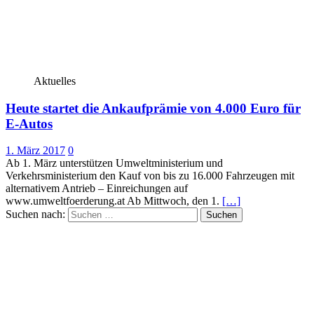
Aktuelles
Heute startet die Ankaufprämie von 4.000 Euro für
E-Autos
1. März 2017
0
Ab 1. März unterstützen Umweltministerium und
Verkehrsministerium den Kauf von bis zu 16.000 Fahrzeugen mit
alternativem Antrieb – Einreichungen auf
www.umweltfoerderung.at Ab Mittwoch, den 1.
[…]
Suchen nach: