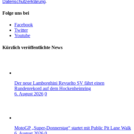
Datenschutzerklärung
.
Folge uns bei
Facebook
Twitter
Youtube
Kürzlich veröffentlichte News
Der neue Lamborghini Revuelto SV fährt einen
Rundenrekord auf dem Hockenheimring
6. August 2026
0
MotoGP „Super-Donnerstag“ startet mit Public Pit Lane Walk
6. August 2026
0