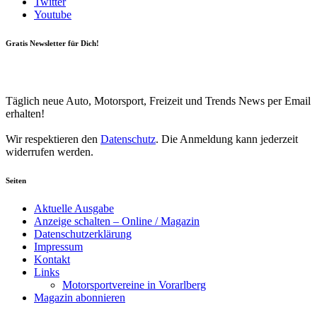
Twitter
Youtube
Gratis Newsletter für Dich!
Your email
johnsmith@example.com
Newsletter abonnieren
Täglich neue Auto, Motorsport, Freizeit und Trends News per Email
erhalten!
Wir respektieren den
Datenschutz
. Die Anmeldung kann jederzeit
widerrufen werden.
Seiten
Aktuelle Ausgabe
Anzeige schalten – Online / Magazin
Datenschutzerklärung
Impressum
Kontakt
Links
Motorsportvereine in Vorarlberg
Magazin abonnieren