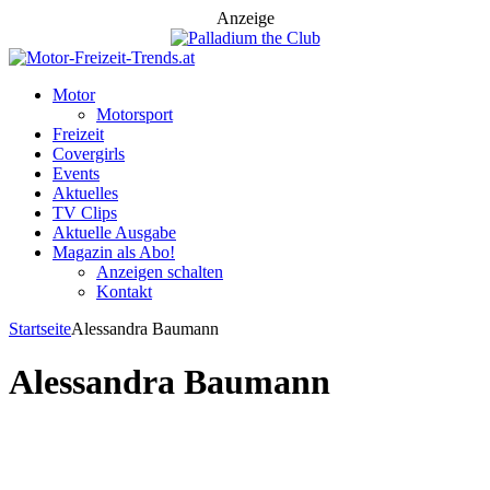
Anzeige
Motor
Motorsport
Freizeit
Covergirls
Events
Aktuelles
TV Clips
Aktuelle Ausgabe
Magazin als Abo!
Anzeigen schalten
Kontakt
Startseite
Alessandra Baumann
Alessandra Baumann