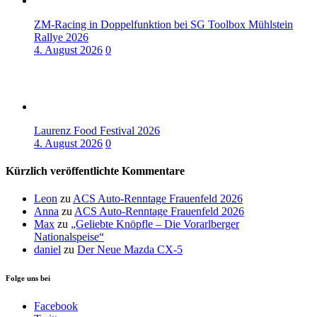
ZM-Racing in Doppelfunktion bei SG Toolbox Mühlstein
Rallye 2026
4. August 2026
0
Laurenz Food Festival 2026
4. August 2026
0
Kürzlich veröffentlichte Kommentare
Leon
zu
ACS Auto-Renntage Frauenfeld 2026
Anna
zu
ACS Auto-Renntage Frauenfeld 2026
Max
zu
„Geliebte Knöpfle – Die Vorarlberger
Nationalspeise“
daniel
zu
Der Neue Mazda CX-5
Folge uns bei
Facebook