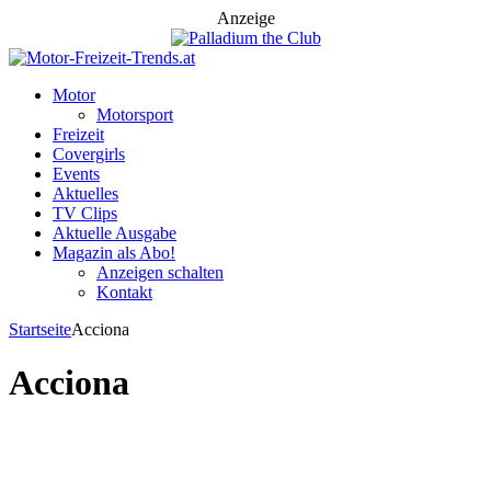
Anzeige
Motor
Motorsport
Freizeit
Covergirls
Events
Aktuelles
TV Clips
Aktuelle Ausgabe
Magazin als Abo!
Anzeigen schalten
Kontakt
Startseite
Acciona
Acciona