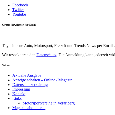
Facebook
Twitter
Youtube
Gratis Newsletter für Dich!
Your email
johnsmith@example.com
Newsletter abonnieren
Täglich neue Auto, Motorsport, Freizeit und Trends News per Email e
Wir respektieren den
Datenschutz
. Die Anmeldung kann jederzeit wi
Seiten
Aktuelle Ausgabe
Anzeige schalten – Online / Magazin
Datenschutzerklärung
Impressum
Kontakt
Links
Motorsportvereine in Vorarlberg
Magazin abonnieren