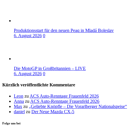
Produktionsstart für den neuen Peaq in Mladá Boleslav
6. August 2026
0
Die MotoGP in Großbritannien – LIVE
6. August 2026
0
Kürzlich veröffentlichte Kommentare
Leon
zu
ACS Auto-Renntage Frauenfeld 2026
Anna
zu
ACS Auto-Renntage Frauenfeld 2026
Max
zu
„Geliebte Knöpfle – Die Vorarlberger Nationalspeise“
daniel
zu
Der Neue Mazda CX-5
Folge uns bei