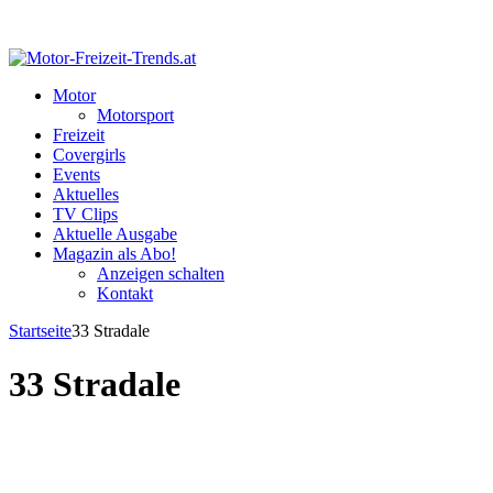
Motor
Motorsport
Freizeit
Covergirls
Events
Aktuelles
TV Clips
Aktuelle Ausgabe
Magazin als Abo!
Anzeigen schalten
Kontakt
Startseite
33 Stradale
33 Stradale