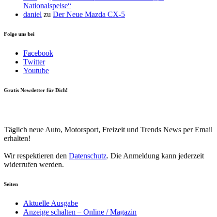
Nationalspeise“
daniel
zu
Der Neue Mazda CX-5
Folge uns bei
Facebook
Twitter
Youtube
Gratis Newsletter für Dich!
Your email
johnsmith@example.com
Newsletter abonnieren
Täglich neue Auto, Motorsport, Freizeit und Trends News per Email
erhalten!
Wir respektieren den
Datenschutz
. Die Anmeldung kann jederzeit
widerrufen werden.
Seiten
Aktuelle Ausgabe
Anzeige schalten – Online / Magazin