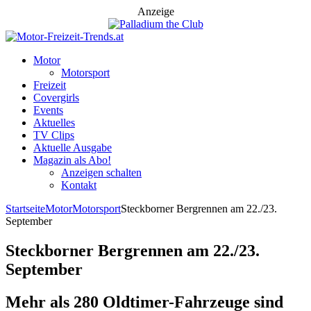
Anzeige
Motor
Motorsport
Freizeit
Covergirls
Events
Aktuelles
TV Clips
Aktuelle Ausgabe
Magazin als Abo!
Anzeigen schalten
Kontakt
Startseite
Motor
Motorsport
Steckborner Bergrennen am 22./23.
September
Steckborner Bergrennen am 22./23.
September
Mehr als 280 Oldtimer-Fahrzeuge sind