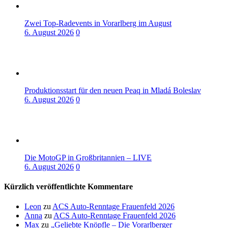
Zwei Top-Radevents in Vorarlberg im August
6. August 2026
0
Produktionsstart für den neuen Peaq in Mladá Boleslav
6. August 2026
0
Die MotoGP in Großbritannien – LIVE
6. August 2026
0
Kürzlich veröffentlichte Kommentare
Leon
zu
ACS Auto-Renntage Frauenfeld 2026
Anna
zu
ACS Auto-Renntage Frauenfeld 2026
Max
zu
„Geliebte Knöpfle – Die Vorarlberger