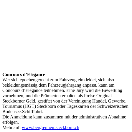
Concours d’Elégance
Wer sich epochengerecht zum Fahrzeug einkleidet, sich also
bekleidungsmässig dem Fahrzeugjahrgang anpasst, kann am
Concours d’Elégance teilnehmen. Eine Jury wird die Bewertung
vornehmen, und die Prämierten erhalten als Preise Original
Steckborner Geld, gestiftet von der Vereinigung Handel, Gewerbe,
Tourismus (HGT) Steckborn oder Tageskarten der Schweizerischen
Bodensee-Schifffahrt.
Die Anmeldung kann zusammen mit der administrativen Abnahme
erfolgen.
Mehr auf:
www.bergrennen-steckborn.ch