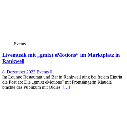
Events
Livemusik mit „gmixt eMotions“ im Marktplatz in
Rankweil
8. Dezember 2023
Events
0
Im Lounge Restaurant und Bar in Rankweil ging bei freiem Eintritt
die Post ab: Die „gmixt eMotions” mit Frontsängerin Klaudia
brachte das Publikum mit Oldies,
[…]