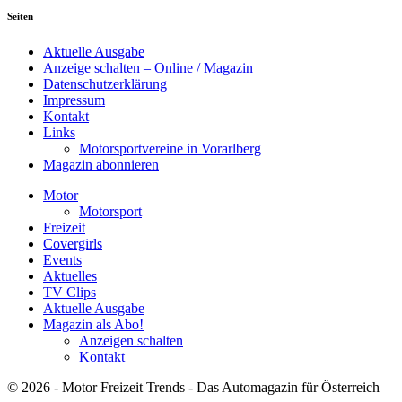
Seiten
Aktuelle Ausgabe
Anzeige schalten – Online / Magazin
Datenschutzerklärung
Impressum
Kontakt
Links
Motorsportvereine in Vorarlberg
Magazin abonnieren
Motor
Motorsport
Freizeit
Covergirls
Events
Aktuelles
TV Clips
Aktuelle Ausgabe
Magazin als Abo!
Anzeigen schalten
Kontakt
© 2026 - Motor Freizeit Trends - Das Automagazin für Österreich