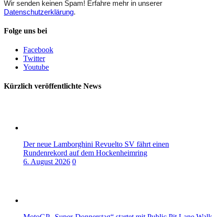
Wir senden keinen Spam! Erfahre mehr in unserer
Datenschutzerklärung
.
Folge uns bei
Facebook
Twitter
Youtube
Kürzlich veröffentlichte News
Der neue Lamborghini Revuelto SV fährt einen
Rundenrekord auf dem Hockenheimring
6. August 2026
0
MotoGP „Super-Donnerstag“ startet mit Public Pit Lane Walk