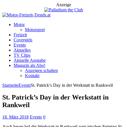
Anzeige
Motor
Motorsport
Freizeit
Covergirls
Events
Aktuelles
TV Clips
Aktuelle Ausgabe
Magazin als Abo!
Anzeigen schalten
Kontakt
Startseite
Events
St. Patrick’s Day in der Werkstatt in Rankweil
St. Patrick’s Day in der Werkstatt in
Rankweil
18. März 2018
Events
0
Auch heuer lud die Werkstatt in Rankweil zum irischen Feiertag St.