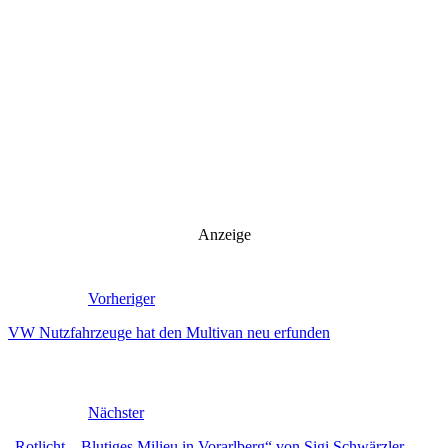
Anzeige
Vorheriger
VW Nutzfahrzeuge hat den Multivan neu erfunden
Nächster
„Rotlicht – Blutiges Milieu in Vorarlberg“ von Sigi Schwärzler