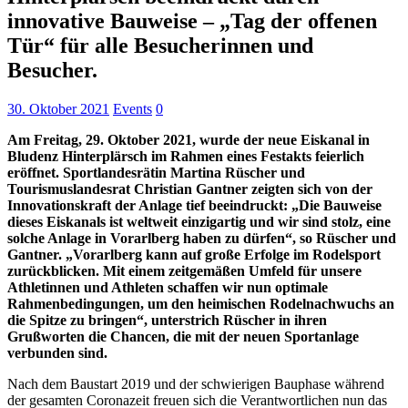
innovative Bauweise – „Tag der offenen
Tür“ für alle Besucherinnen und
Besucher.
30. Oktober 2021
Events
0
Am Freitag, 29. Oktober 2021, wurde der neue Eiskanal in
Bludenz Hinterplärsch im Rahmen eines Festakts feierlich
eröffnet. Sportlandesrätin Martina Rüscher und
Tourismuslandesrat Christian Gantner zeigten sich von der
Innovationskraft der Anlage tief beeindruckt: „Die Bauweise
dieses Eiskanals ist weltweit einzigartig und wir sind stolz, eine
solche Anlage in Vorarlberg haben zu dürfen“, so Rüscher und
Gantner. „Vorarlberg kann auf große Erfolge im Rodelsport
zurückblicken. Mit einem zeitgemäßen Umfeld für unsere
Athletinnen und Athleten schaffen wir nun optimale
Rahmenbedingungen, um den heimischen Rodelnachwuchs an
die Spitze zu bringen“, unterstrich Rüscher in ihren
Grußworten die Chancen, die mit der neuen Sportanlage
verbunden sind.
Nach dem Baustart 2019 und der schwierigen Bauphase während
der gesamten Coronazeit freuen sich die Verantwortlichen nun das