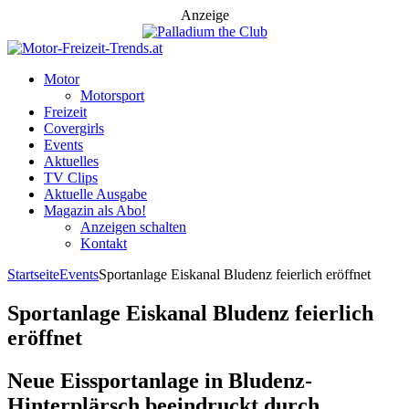
Anzeige
Motor
Motorsport
Freizeit
Covergirls
Events
Aktuelles
TV Clips
Aktuelle Ausgabe
Magazin als Abo!
Anzeigen schalten
Kontakt
Startseite
Events
Sportanlage Eiskanal Bludenz feierlich eröffnet
Sportanlage Eiskanal Bludenz feierlich
eröffnet
Neue Eissportanlage in Bludenz-
Hinterplärsch beeindruckt durch