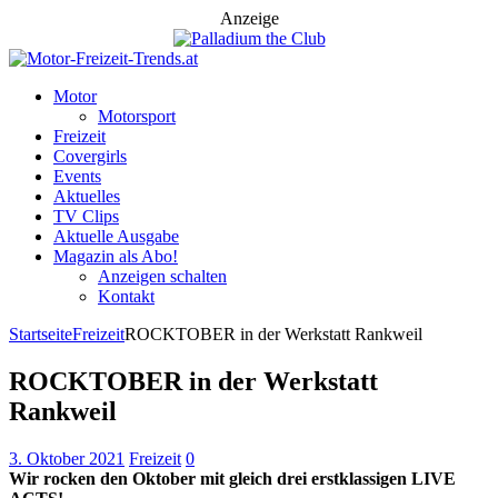
Anzeige
Motor
Motorsport
Freizeit
Covergirls
Events
Aktuelles
TV Clips
Aktuelle Ausgabe
Magazin als Abo!
Anzeigen schalten
Kontakt
Startseite
Freizeit
ROCKTOBER in der Werkstatt Rankweil
ROCKTOBER in der Werkstatt
Rankweil
3. Oktober 2021
Freizeit
0
Wir rocken den Oktober mit gleich drei erstklassigen LIVE