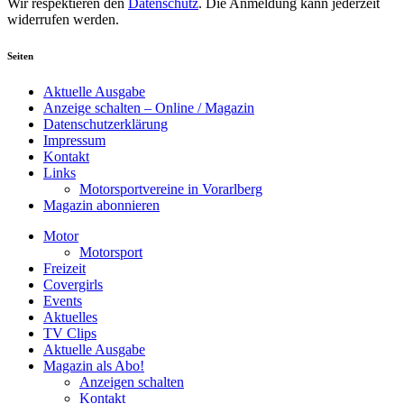
Wir respektieren den
Datenschutz
. Die Anmeldung kann jederzeit
widerrufen werden.
Seiten
Aktuelle Ausgabe
Anzeige schalten – Online / Magazin
Datenschutzerklärung
Impressum
Kontakt
Links
Motorsportvereine in Vorarlberg
Magazin abonnieren
Motor
Motorsport
Freizeit
Covergirls
Events
Aktuelles
TV Clips
Aktuelle Ausgabe
Magazin als Abo!
Anzeigen schalten
Kontakt