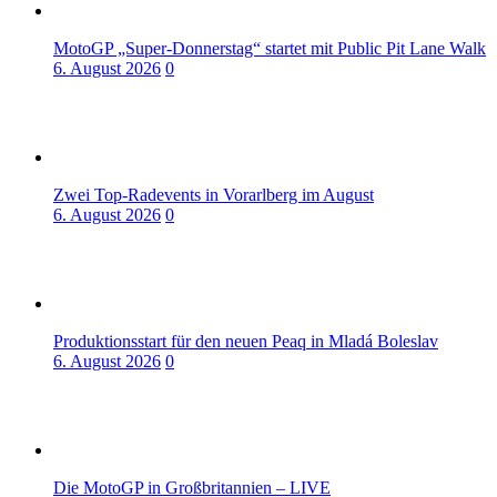
MotoGP „Super-Donnerstag“ startet mit Public Pit Lane Walk
6. August 2026
0
Zwei Top-Radevents in Vorarlberg im August
6. August 2026
0
Produktionsstart für den neuen Peaq in Mladá Boleslav
6. August 2026
0
Die MotoGP in Großbritannien – LIVE