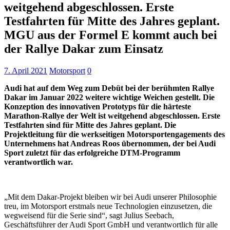
weitgehend abgeschlossen. Erste
Testfahrten für Mitte des Jahres geplant.
MGU aus der Formel E kommt auch bei
der Rallye Dakar zum Einsatz
7. April 2021
Motorsport
0
Audi hat auf dem Weg zum Debüt bei der berühmten Rallye
Dakar im Januar 2022 weitere wichtige Weichen gestellt. Die
Konzeption des innovativen Prototyps für die härteste
Marathon-Rallye der Welt ist weitgehend abgeschlossen. Erste
Testfahrten sind für Mitte des Jahres geplant. Die
Projektleitung für die werkseitigen Motorsportengagements des
Unternehmens hat Andreas Roos übernommen, der bei Audi
Sport zuletzt für das erfolgreiche DTM-Programm
verantwortlich war.
„Mit dem Dakar-Projekt bleiben wir bei Audi unserer Philosophie
treu, im Motorsport erstmals neue Technologien einzusetzen, die
wegweisend für die Serie sind“, sagt Julius Seebach,
Geschäftsführer der Audi Sport GmbH und verantwortlich für alle