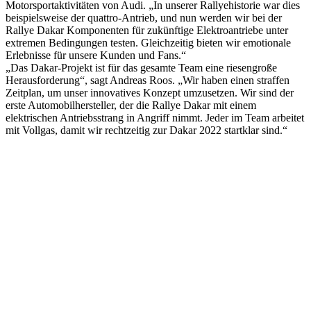
Motorsportaktivitäten von Audi. „In unserer Rallyehistorie war dies
beispielsweise der quattro-Antrieb, und nun werden wir bei der
Rallye Dakar Komponenten für zukünftige Elektroantriebe unter
extremen Bedingungen testen. Gleichzeitig bieten wir emotionale
Erlebnisse für unsere Kunden und Fans.“
„Das Dakar-Projekt ist für das gesamte Team eine riesengroße
Herausforderung“, sagt Andreas Roos. „Wir haben einen straffen
Zeitplan, um unser innovatives Konzept umzusetzen. Wir sind der
erste Automobilhersteller, der die Rallye Dakar mit einem
elektrischen Antriebsstrang in Angriff nimmt. Jeder im Team arbeitet
mit Vollgas, damit wir rechtzeitig zur Dakar 2022 startklar sind.“