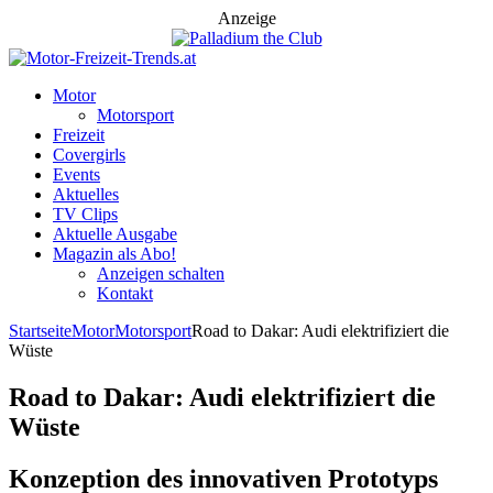
Anzeige
Motor
Motorsport
Freizeit
Covergirls
Events
Aktuelles
TV Clips
Aktuelle Ausgabe
Magazin als Abo!
Anzeigen schalten
Kontakt
Startseite
Motor
Motorsport
Road to Dakar: Audi elektrifiziert die
Wüste
Road to Dakar: Audi elektrifiziert die
Wüste
Konzeption des innovativen Prototyps