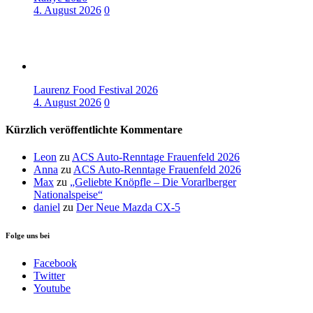
4. August 2026
0
Laurenz Food Festival 2026
4. August 2026
0
Kürzlich veröffentlichte Kommentare
Leon
zu
ACS Auto-Renntage Frauenfeld 2026
Anna
zu
ACS Auto-Renntage Frauenfeld 2026
Max
zu
„Geliebte Knöpfle – Die Vorarlberger
Nationalspeise“
daniel
zu
Der Neue Mazda CX-5
Folge uns bei
Facebook
Twitter
Youtube