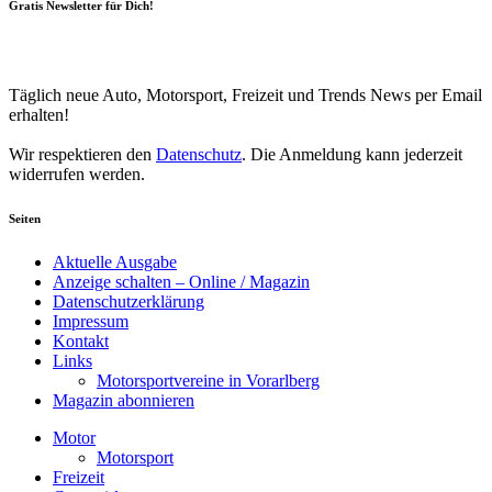
Gratis Newsletter für Dich!
Your email
johnsmith@example.com
Newsletter abonnieren
Täglich neue Auto, Motorsport, Freizeit und Trends News per Email
erhalten!
Wir respektieren den
Datenschutz
. Die Anmeldung kann jederzeit
widerrufen werden.
Seiten
Aktuelle Ausgabe
Anzeige schalten – Online / Magazin
Datenschutzerklärung
Impressum
Kontakt
Links
Motorsportvereine in Vorarlberg
Magazin abonnieren
Motor
Motorsport
Freizeit