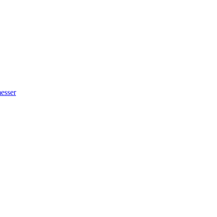
esser