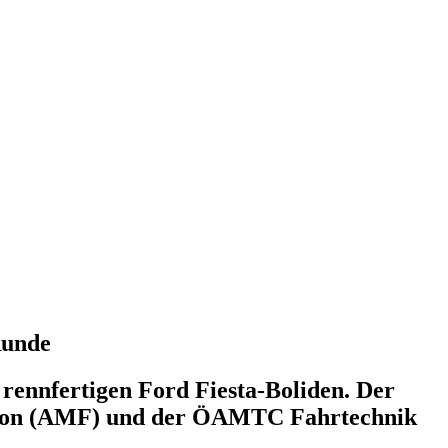
Runde
ennfertigen Ford Fiesta-Boliden. Der
ation (AMF) und der ÖAMTC Fahrtechnik