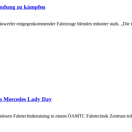
lendung zu kämpfen
einwerfer entgegenkommender Fahrzeuge blenden mitunter stark. „Die i
e’s Mercedes Lady Day
nlosen Fahrtechniktraining in einem ÖAMTC Fahrtechnik Zentrum tei