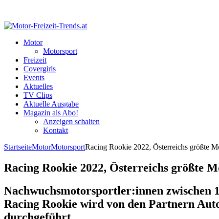
Motor
Motorsport
Freizeit
Covergirls
Events
Aktuelles
TV Clips
Aktuelle Ausgabe
Magazin als Abo!
Anzeigen schalten
Kontakt
Startseite
Motor
Motorsport
Racing Rookie 2022, Österreichs größte Mo
Racing Rookie 2022, Österreichs größte Mo
Nachwuchsmotorsportler:innen zwischen 1
Racing Rookie wird von den Partnern Au
durchgeführt