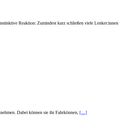
nstinktive Reaktion: Zumindest kurz schließen viele Lenker:innen
lnehmen. Dabei können sie ihr Fahrkönnen,
[…]