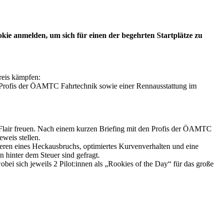
ie anmelden, um sich für einen der begehrten Startplätze zu
reis kämpfen:
n Profis der ÖAMTC Fahrtechnik sowie einer Rennausstattung im
t-Flair freuen. Nach einem kurzen Briefing mit den Profis der ÖAMTC
weis stellen.
eren eines Heckausbruchs, optimiertes Kurvenverhalten und eine
 hinter dem Steuer sind gefragt.
ei sich jeweils 2 Pilot:innen als „Rookies of the Day“ für das große