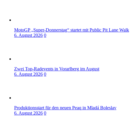
MotoGP „Super-Donnerstag“ startet mit Public Pit Lane Walk
6. August 2026
0
Zwei Top-Radevents in Vorarlberg im August
6. August 2026
0
Produktionsstart für den neuen Peaq in Mladá Boleslav
6. August 2026
0