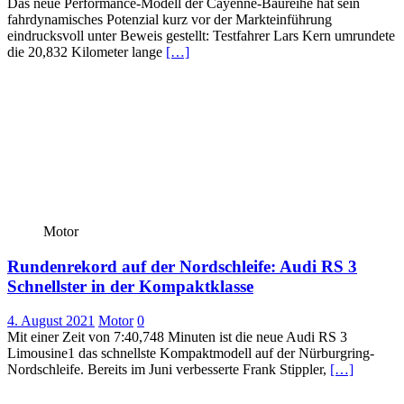
Das neue Performance-Modell der Cayenne-Baureihe hat sein
fahrdynamisches Potenzial kurz vor der Markteinführung
eindrucksvoll unter Beweis gestellt: Testfahrer Lars Kern umrundete
die 20,832 Kilometer lange
[…]
Motor
Rundenrekord auf der Nordschleife: Audi RS 3
Schnellster in der Kompaktklasse
4. August 2021
Motor
0
Mit einer Zeit von 7:40,748 Minuten ist die neue Audi RS 3
Limousine1 das schnellste Kompaktmodell auf der Nürburgring-
Nordschleife. Bereits im Juni verbesserte Frank Stippler,
[…]