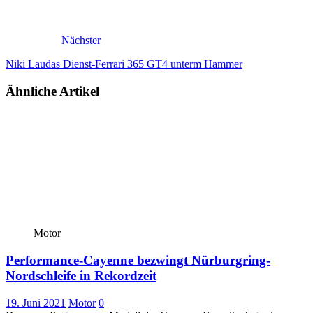
Nächster
Niki Laudas Dienst-Ferrari 365 GT4 unterm Hammer
Ähnliche Artikel
Motor
Performance-Cayenne bezwingt Nürburgring-
Nordschleife in Rekordzeit
19. Juni 2021
Motor
0