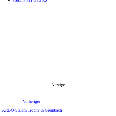
Porsche 911 GT3 RS
Anzeige
Vorheriger
ARBÖ-Slalom Trophy in Greinbach