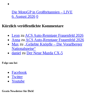
Die MotoGP in Großbritannien – LIVE
6. August 2026
0
Kürzlich veröffentlichte Kommentare
Leon
zu
ACS Auto-Renntage Frauenfeld 2026
Anna
zu
ACS Auto-Renntage Frauenfeld 2026
Max
zu
„Geliebte Knöpfle – Die Vorarlberger
Nationalspeise“
daniel
zu
Der Neue Mazda CX-5
Folge uns bei
Facebook
Twitter
Youtube
Gratis Newsletter für Dich!
Your email
johnsmith@example.com
Newsletter abonnieren