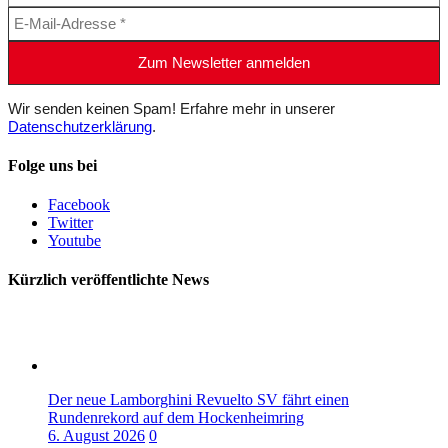
Wir senden keinen Spam! Erfahre mehr in unserer
Datenschutzerklärung
.
Folge uns bei
Facebook
Twitter
Youtube
Kürzlich veröffentlichte News
Der neue Lamborghini Revuelto SV fährt einen
Rundenrekord auf dem Hockenheimring
6. August 2026
0