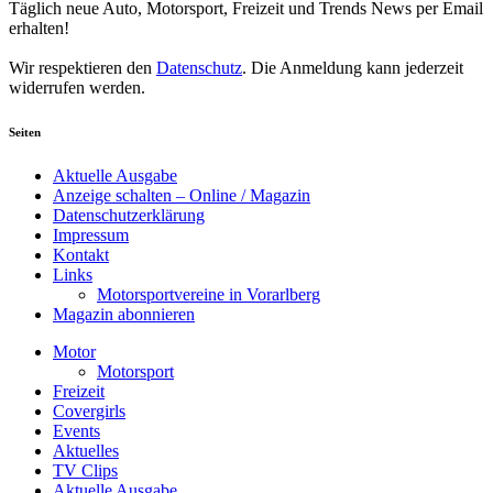
Täglich neue Auto, Motorsport, Freizeit und Trends News per Email
erhalten!
Wir respektieren den
Datenschutz
. Die Anmeldung kann jederzeit
widerrufen werden.
Seiten
Aktuelle Ausgabe
Anzeige schalten – Online / Magazin
Datenschutzerklärung
Impressum
Kontakt
Links
Motorsportvereine in Vorarlberg
Magazin abonnieren
Motor
Motorsport
Freizeit
Covergirls
Events
Aktuelles
TV Clips
Aktuelle Ausgabe