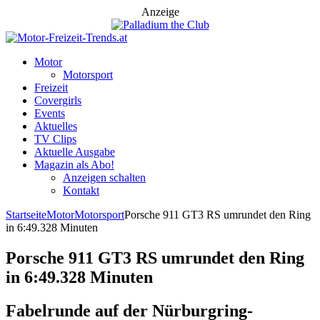
Anzeige
Motor
Motorsport
Freizeit
Covergirls
Events
Aktuelles
TV Clips
Aktuelle Ausgabe
Magazin als Abo!
Anzeigen schalten
Kontakt
Startseite
Motor
Motorsport
Porsche 911 GT3 RS umrundet den Ring
in 6:49.328 Minuten
Porsche 911 GT3 RS umrundet den Ring
in 6:49.328 Minuten
Fabelrunde auf der Nürburgring-