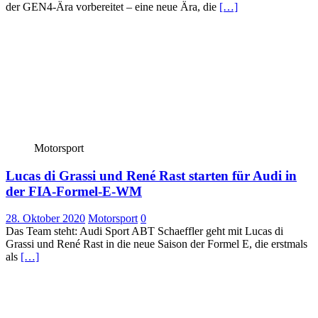
der GEN4-Ära vorbereitet – eine neue Ära, die
[…]
Motorsport
Lucas di Grassi und René Rast starten für Audi in
der FIA-Formel-E-WM
28. Oktober 2020
Motorsport
0
Das Team steht: Audi Sport ABT Schaeffler geht mit Lucas di
Grassi und René Rast in die neue Saison der Formel E, die erstmals
als
[…]