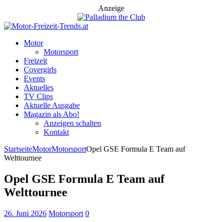
Anzeige
Motor
Motorsport
Freizeit
Covergirls
Events
Aktuelles
TV Clips
Aktuelle Ausgabe
Magazin als Abo!
Anzeigen schalten
Kontakt
Startseite
Motor
Motorsport
Opel GSE Formula E Team auf
Welttournee
Opel GSE Formula E Team auf
Welttournee
26. Juni 2026
Motorsport
0