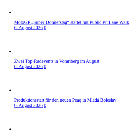
MotoGP „Super-Donnerstag“ startet mit Public Pit Lane Walk
6. August 2026
0
Zwei Top-Radevents in Vorarlberg im August
6. August 2026
0
Produktionsstart für den neuen Peaq in Mladá Boleslav
6. August 2026
0