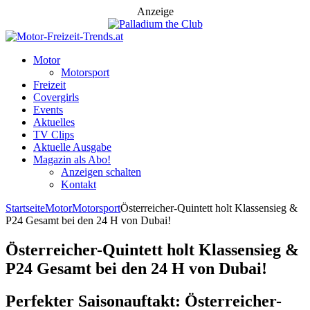
Anzeige
Motor
Motorsport
Freizeit
Covergirls
Events
Aktuelles
TV Clips
Aktuelle Ausgabe
Magazin als Abo!
Anzeigen schalten
Kontakt
Startseite
Motor
Motorsport
Österreicher-Quintett holt Klassensieg &
P24 Gesamt bei den 24 H von Dubai!
Österreicher-Quintett holt Klassensieg &
P24 Gesamt bei den 24 H von Dubai!
Perfekter Saisonauftakt: Österreicher-