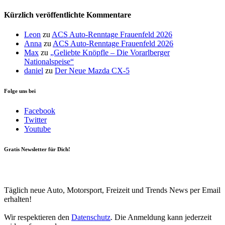
Kürzlich veröffentlichte Kommentare
Leon
zu
ACS Auto-Renntage Frauenfeld 2026
Anna
zu
ACS Auto-Renntage Frauenfeld 2026
Max
zu
„Geliebte Knöpfle – Die Vorarlberger
Nationalspeise“
daniel
zu
Der Neue Mazda CX-5
Folge uns bei
Facebook
Twitter
Youtube
Gratis Newsletter für Dich!
Your email
johnsmith@example.com
Newsletter abonnieren
Täglich neue Auto, Motorsport, Freizeit und Trends News per Email
erhalten!
Wir respektieren den
Datenschutz
. Die Anmeldung kann jederzeit