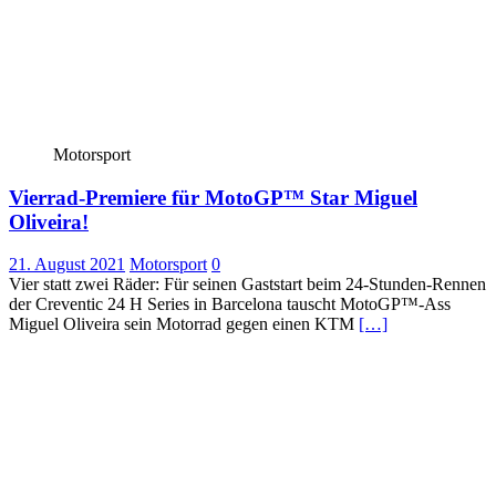
Motorsport
Vierrad-Premiere für MotoGP™ Star Miguel
Oliveira!
21. August 2021
Motorsport
0
Vier statt zwei Räder: Für seinen Gaststart beim 24-Stunden-Rennen
der Creventic 24 H Series in Barcelona tauscht MotoGP™-Ass
Miguel Oliveira sein Motorrad gegen einen KTM
[…]