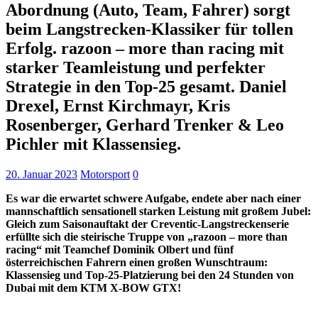
Abordnung (Auto, Team, Fahrer) sorgt
beim Langstrecken-Klassiker für tollen
Erfolg. razoon – more than racing mit
starker Teamleistung und perfekter
Strategie in den Top-25 gesamt. Daniel
Drexel, Ernst Kirchmayr, Kris
Rosenberger, Gerhard Trenker & Leo
Pichler mit Klassensieg.
20. Januar 2023
Motorsport
0
Es war die erwartet schwere Aufgabe, endete aber nach einer
mannschaftlich sensationell starken Leistung mit großem Jubel:
Gleich zum Saisonauftakt der Creventic-Langstreckenserie
erfüllte sich die steirische Truppe von „razoon – more than
racing“ mit Teamchef Dominik Olbert und fünf
österreichischen Fahrern einen großen Wunschtraum:
Klassensieg und Top-25-Platzierung bei den 24 Stunden von
Dubai mit dem KTM X-BOW GTX!