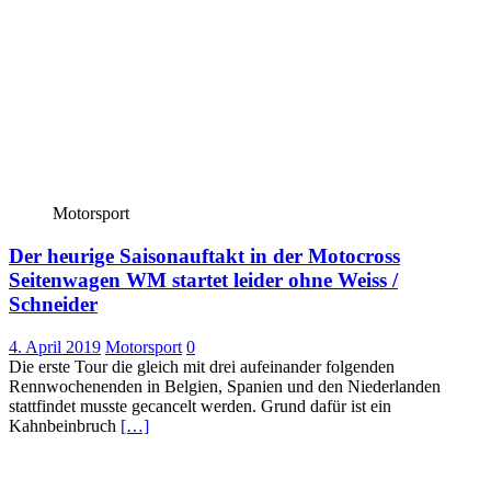
Motorsport
Der heurige Saisonauftakt in der Motocross
Seitenwagen WM startet leider ohne Weiss /
Schneider
4. April 2019
Motorsport
0
Die erste Tour die gleich mit drei aufeinander folgenden
Rennwochenenden in Belgien, Spanien und den Niederlanden
stattfindet musste gecancelt werden. Grund dafür ist ein
Kahnbeinbruch
[…]