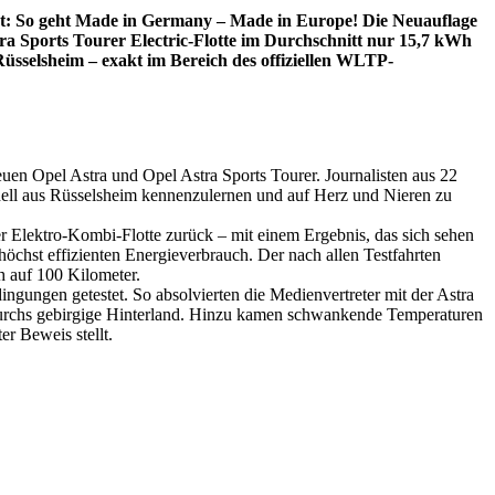
eigt: So geht Made in Germany – Made in Europe! Die Neuauflage
stra Sports Tourer Electric-Flotte im Durchschnitt nur 15,7 kWh
üsselsheim – exakt im Bereich des offiziellen WLTP-
 neuen Opel Astra und Opel Astra Sports Tourer. Journalisten aus 22
ell aus Rüsselsheim kennenzulernen und auf Herz und Nieren zu
r Elektro-Kombi-Flotte zurück – mit einem Ergebnis, das sich sehen
höchst effizienten Energieverbrauch. Der nach allen Testfahrten
h auf 100 Kilometer.
ingungen getestet. So absolvierten die Medienvertreter mit der Astra
 durchs gebirgige Hinterland. Hinzu kamen schwankende Temperaturen
r Beweis stellt.