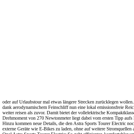
oder auf Urlaubstour mal etwas längere Strecken zurücklegen wollen
dank aerodynamischem Feinschliff nun eine lokal emissionsfreie Rei
weiter reisen als zuvor. Damit bietet der vollelektrische Kompaktkl
Drehmoment von 270 Newtonmeter liegt dabei vom ersten Tipp aufs Ped
Hinzu kommen neue Details, die den Astra Sports Tourer Electric noc
externe Geräte wie E-Bikes zu laden, ohne auf weitere Stromquellen an