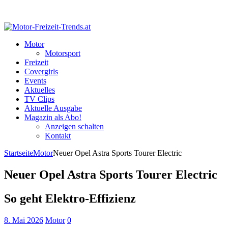
Motor
Motorsport
Freizeit
Covergirls
Events
Aktuelles
TV Clips
Aktuelle Ausgabe
Magazin als Abo!
Anzeigen schalten
Kontakt
Startseite
Motor
Neuer Opel Astra Sports Tourer Electric
Neuer Opel Astra Sports Tourer Electric
So geht Elektro-Effizienz
8. Mai 2026
Motor
0