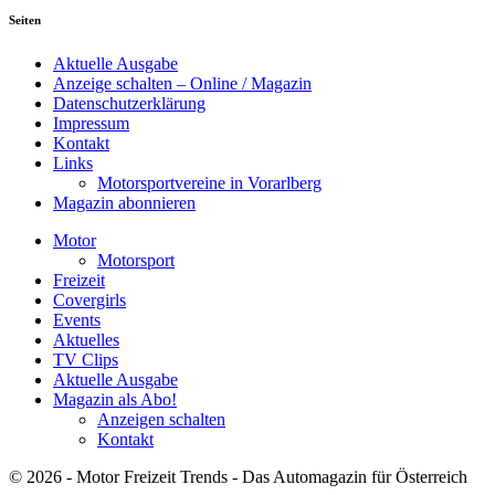
Seiten
Aktuelle Ausgabe
Anzeige schalten – Online / Magazin
Datenschutzerklärung
Impressum
Kontakt
Links
Motorsportvereine in Vorarlberg
Magazin abonnieren
Motor
Motorsport
Freizeit
Covergirls
Events
Aktuelles
TV Clips
Aktuelle Ausgabe
Magazin als Abo!
Anzeigen schalten
Kontakt
© 2026 - Motor Freizeit Trends - Das Automagazin für Österreich