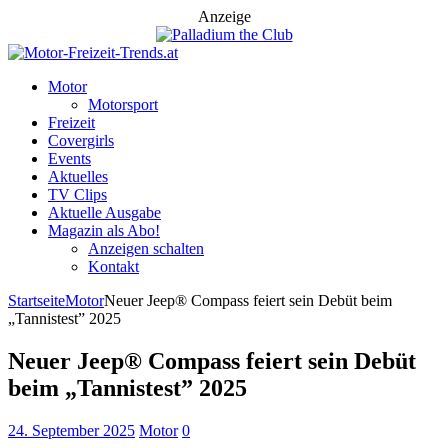
Anzeige
Motor
Motorsport
Freizeit
Covergirls
Events
Aktuelles
TV Clips
Aktuelle Ausgabe
Magazin als Abo!
Anzeigen schalten
Kontakt
Startseite
Motor
Neuer Jeep® Compass feiert sein Debüt beim
„Tannistest” 2025
Neuer Jeep® Compass feiert sein Debüt
beim „Tannistest” 2025
24. September 2025
Motor
0