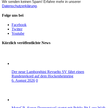
Wir senden keinen Spam! Erfahre mehr in unserer
Datenschutzerklärung
.
Folge uns bei
Facebook
Twitter
Youtube
Kürzlich veröffentlichte News
Der neue Lamborghini Revuelto SV fährt einen
Rundenrekord auf dem Hockenheimring
6. August 2026
0
MotoGP „Super-Donnerstag“ startet mit Public Pit Lane Walk