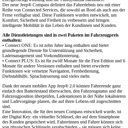
Der neue Jeep® Compass definiert das Fahrerlebnis neu mit einer
Reihe von Connected Services, die sowohl an Bord als auch aus der
Ferne verfügbar sind. Diese Funktionen wurden entwickelt, um
Komfort, Sicherheit und Freiheit zu verbessern und bringen
intelligente Mobilität in das Leben der Kundinnen und Kunden.
Alle Dienstleistungen sind in zwei Paketen im Fahrzeugpreis
enthalten:
• Connect ONE: Es ist zehn Jahre lang enthalten und bietet
grundlegende Dienste für Unterstützung und Sicherheit,
Lademanagement und Vorkonditionierung.
• Connect PLUS: Es ist für zwölf Monate für die First Edition und 6
Monate für andere Versionen enthalten und bietet erweiterte
Funktionen wie vernetzte Navigation, Fernbedienung,
Diebstahlhilfe, Sprachsteuerung und vieles mehr.
Dank der neuen mobilen App Jeep® 2.0 können Fahrerende ganz
einfach den Batteriestand überwachen, den Fahrzeugstatus und die
Fahrzeugposition überprüfen, Ladestationen in der Nähe lokalisieren
und Ladevorgänge planen, die auf ihren Lebens-stil zugeschnitten
sind.
Eine Innovation, die für den neuen Compass entwickelt wurde, ist
der Digital Key: ein virtueller Schlüssel, der auf dem Smartphone
des Kunden gespeichert wird. Fahrerinnen und Fahrer können sich
von physischen Schlüsseln verabschieden – sie müssen sich keine