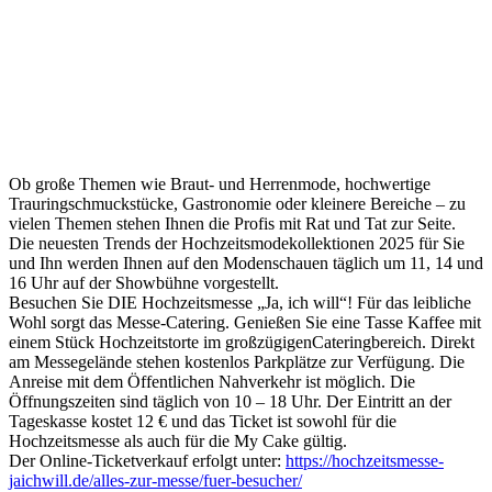
Ob große Themen wie Braut- und Herrenmode, hochwertige
Trauringschmuckstücke, Gastronomie oder kleinere Bereiche – zu
vielen Themen stehen Ihnen die Profis mit Rat und Tat zur Seite.
Die neuesten Trends der Hochzeitsmodekollektionen 2025 für Sie
und Ihn werden Ihnen auf den Modenschauen täglich um 11, 14 und
16 Uhr auf der Showbühne vorgestellt.
Besuchen Sie DIE Hochzeitsmesse „Ja, ich will“! Für das leibliche
Wohl sorgt das Messe-Catering. Genießen Sie eine Tasse Kaffee mit
einem Stück Hochzeitstorte im großzügigenCateringbereich. Direkt
am Messegelände stehen kostenlos Parkplätze zur Verfügung. Die
Anreise mit dem Öffentlichen Nahverkehr ist möglich. Die
Öffnungszeiten sind täglich von 10 – 18 Uhr. Der Eintritt an der
Tageskasse kostet 12 € und das Ticket ist sowohl für die
Hochzeitsmesse als auch für die My Cake gültig.
Der Online-Ticketverkauf erfolgt unter:
https://hochzeitsmesse-
jaichwill.de/alles-zur-messe/fuer-besucher/