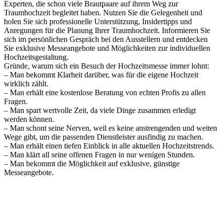
Experten, die schon viele Brautpaare auf ihrem Weg zur
Traumhochzeit begleitet haben. Nutzen Sie die Gelegenheit und
holen Sie sich professionelle Unterstützung, Insidertipps und
Anregungen für die Planung Ihrer Traumhochzeit. Informieren Sie
sich im persönlichen Gespräch bei den Ausstellern und entdecken
Sie exklusive Messeangebote und Möglichkeiten zur individuellen
Hochzeitsgestaltung.
Gründe, warum sich ein Besuch der Hochzeitsmesse immer lohnt:
– Man bekommt Klarheit darüber, was für die eigene Hochzeit
wirklich zählt.
– Man erhält eine kostenlose Beratung von echten Profis zu allen
Fragen.
– Man spart wertvolle Zeit, da viele Dinge zusammen erledigt
werden können.
– Man schont seine Nerven, weil es keine anstrengenden und weiten
Wege gibt, um die passenden Dienstleister ausfindig zu machen.
– Man erhält einen tiefen Einblick in alle aktuellen Hochzeitstrends.
– Man klärt all seine offenen Fragen in nur wenigen Stunden.
– Man bekommt die Möglichkeit auf exklusive, günstige
Messeangebote.