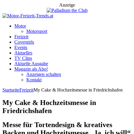
Anzeige
Motor
Motorsport
Freizeit
Covergirls
Events
Aktuelles
TV Clips
Aktuelle Ausgabe
Magazin als Abo!
Anzeigen schalten
Kontakt
Startseite
Freizeit
My Cake & Hochzeitsmesse in Friedrichshafen
My Cake & Hochzeitsmesse in
Friedrichshafen
Messe für Tortendesign & kreatives
Backen und Hochzeitsmesse „Ja, ich will“