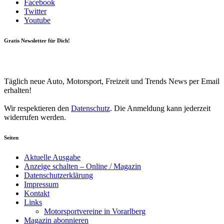
Facebook
Twitter
Youtube
Gratis Newsletter für Dich!
Your email
johnsmith@example.com
Newsletter abonnieren
Täglich neue Auto, Motorsport, Freizeit und Trends News per Email
erhalten!
Wir respektieren den
Datenschutz
. Die Anmeldung kann jederzeit
widerrufen werden.
Seiten
Aktuelle Ausgabe
Anzeige schalten – Online / Magazin
Datenschutzerklärung
Impressum
Kontakt
Links
Motorsportvereine in Vorarlberg
Magazin abonnieren