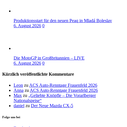
Produktionsstart für den neuen Peaq in Mladá Boleslav
6. August 2026
0
Die MotoGP in Großbritannien – LIVE
6. August 2026
0
Kürzlich veröffentlichte Kommentare
Leon
zu
ACS Auto-Renntage Frauenfeld 2026
Anna
zu
ACS Auto-Renntage Frauenfeld 2026
Max
zu
„Geliebte Knöpfle – Die Vorarlberger
Nationalspeise“
daniel
zu
Der Neue Mazda CX-5
Folge uns bei