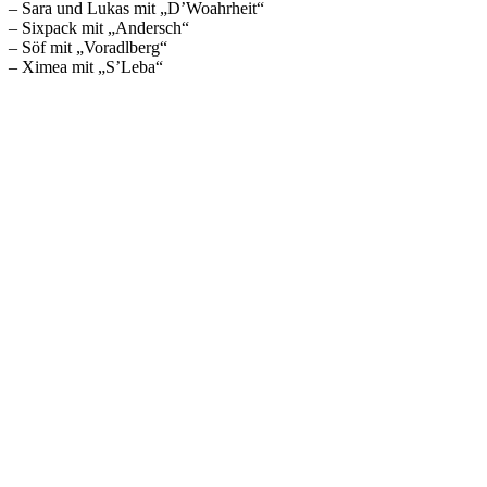
– Sara und Lukas mit „D’Woahrheit“
– Sixpack mit „Andersch“
– Söf mit „Voradlberg“
– Ximea mit „S’Leba“