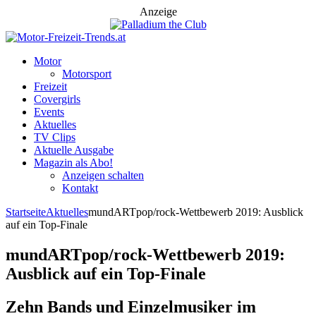
Anzeige
Motor
Motorsport
Freizeit
Covergirls
Events
Aktuelles
TV Clips
Aktuelle Ausgabe
Magazin als Abo!
Anzeigen schalten
Kontakt
Startseite
Aktuelles
mundARTpop/rock-Wettbewerb 2019: Ausblick
auf ein Top-Finale
mundARTpop/rock-Wettbewerb 2019:
Ausblick auf ein Top-Finale
Zehn Bands und Einzelmusiker im