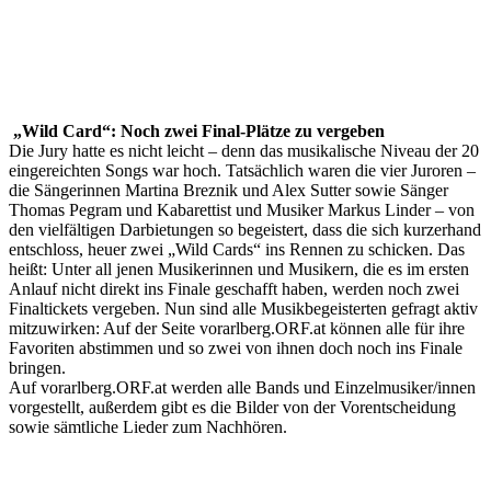
„Wild Card“: Noch zwei Final-Plätze zu vergeben
Die Jury hatte es nicht leicht – denn das musikalische Niveau der 20
eingereichten Songs war hoch. Tatsächlich waren die vier Juroren –
die Sängerinnen Martina Breznik und Alex Sutter sowie Sänger
Thomas Pegram und Kabarettist und Musiker Markus Linder – von
den vielfältigen Darbietungen so begeistert, dass die sich kurzerhand
entschloss, heuer zwei „Wild Cards“ ins Rennen zu schicken. Das
heißt: Unter all jenen Musikerinnen und Musikern, die es im ersten
Anlauf nicht direkt ins Finale geschafft haben, werden noch zwei
Finaltickets vergeben. Nun sind alle Musikbegeisterten gefragt aktiv
mitzuwirken: Auf der Seite vorarlberg.ORF.at können alle für ihre
Favoriten abstimmen und so zwei von ihnen doch noch ins Finale
bringen.
Auf vorarlberg.ORF.at werden alle Bands und Einzelmusiker/innen
vorgestellt, außerdem gibt es die Bilder von der Vorentscheidung
sowie sämtliche Lieder zum Nachhören.