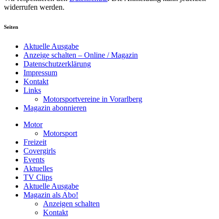
widerrufen werden.
Seiten
Aktuelle Ausgabe
Anzeige schalten – Online / Magazin
Datenschutzerklärung
Impressum
Kontakt
Links
Motorsportvereine in Vorarlberg
Magazin abonnieren
Motor
Motorsport
Freizeit
Covergirls
Events
Aktuelles
TV Clips
Aktuelle Ausgabe
Magazin als Abo!
Anzeigen schalten
Kontakt