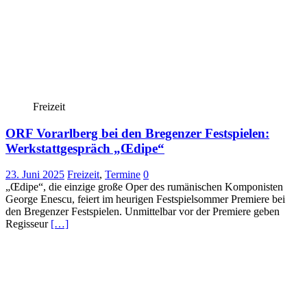
Freizeit
ORF Vorarlberg bei den Bregenzer Festspielen:
Werkstattgespräch „Œdipe“
23. Juni 2025
Freizeit
,
Termine
0
„Œdipe“, die einzige große Oper des rumänischen Komponisten
George Enescu, feiert im heurigen Festspielsommer Premiere bei
den Bregenzer Festspielen. Unmittelbar vor der Premiere geben
Regisseur
[…]