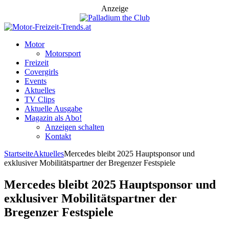
Anzeige
Motor
Motorsport
Freizeit
Covergirls
Events
Aktuelles
TV Clips
Aktuelle Ausgabe
Magazin als Abo!
Anzeigen schalten
Kontakt
Startseite
Aktuelles
Mercedes bleibt 2025 Hauptsponsor und
exklusiver Mobilitätspartner der Bregenzer Festspiele
Mercedes bleibt 2025 Hauptsponsor und
exklusiver Mobilitätspartner der
Bregenzer Festspiele