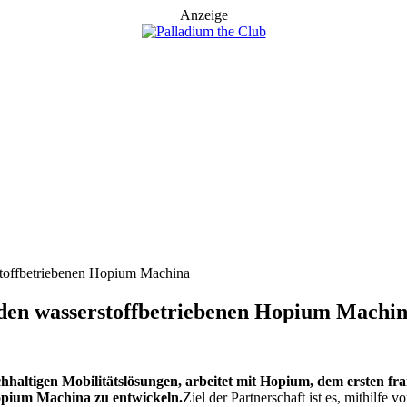
Anzeige
stoffbetriebenen Hopium Machina
 den wasserstoffbetriebenen Hopium Machi
hhaltigen Mobilitätslösungen, arbeitet mit Hopium, dem ersten fr
pium Machina zu entwickeln.
Ziel der Partnerschaft ist es, mithilf