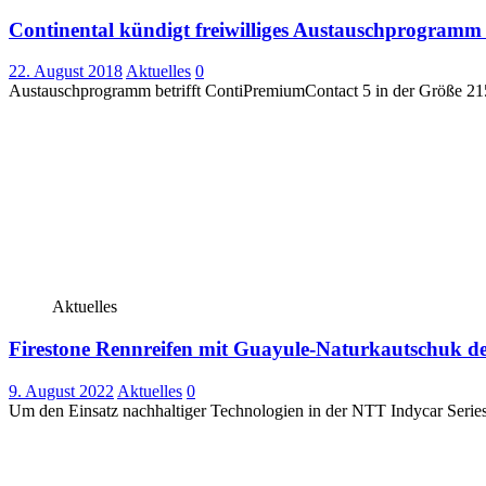
Continental kündigt freiwilliges Austauschprogramm
22. August 2018
Aktuelles
0
Austauschprogramm betrifft ContiPremiumContact 5 in der Größe 2
Aktuelles
Firestone Rennreifen mit Guayule-Naturkautschuk deb
9. August 2022
Aktuelles
0
Um den Einsatz nachhaltiger Technologien in der NTT Indycar Series