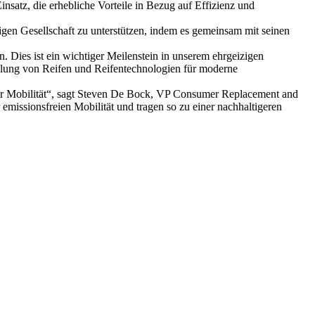
satz, die erhebliche Vorteile in Bezug auf Effizienz und
gen Gesellschaft zu unterstützen, indem es gemeinsam mit seinen
 Dies ist ein wichtiger Meilenstein in unserem ehrgeizigen
ung von Reifen und Reifentechnologien für moderne
iver Mobilität“, sagt Steven De Bock, VP Consumer Replacement and
missionsfreien Mobilität und tragen so zu einer nachhaltigeren