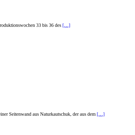
Produktionswochen 33 bis 36 des
[…]
 einer Seitenwand aus Naturkautschuk, der aus dem
[…]