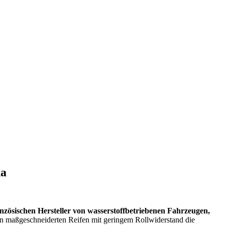
na
anzösischen Hersteller von wasserstoffbetriebenen Fahrzeugen,
e von maßgeschneiderten Reifen mit geringem Rollwiderstand die