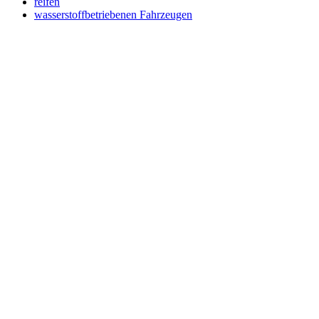
reifen
wasserstoffbetriebenen Fahrzeugen