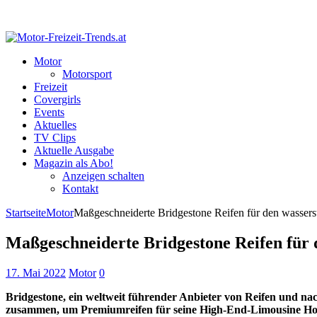
Motor
Motorsport
Freizeit
Covergirls
Events
Aktuelles
TV Clips
Aktuelle Ausgabe
Magazin als Abo!
Anzeigen schalten
Kontakt
Startseite
Motor
Maßgeschneiderte Bridgestone Reifen für den wasser
Maßgeschneiderte Bridgestone Reifen für
17. Mai 2022
Motor
0
Bridgestone, ein weltweit führender Anbieter von Reifen und nac
zusammen, um Premiumreifen für seine High-End-Limousine Ho