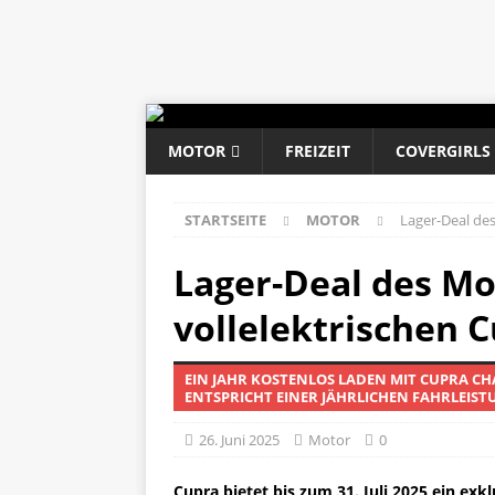
MOTOR
FREIZEIT
COVERGIRLS
STARTSEITE
MOTOR
Lager-Deal de
Lager-Deal des Mo
vollelektrischen 
EIN JAHR KOSTENLOS LADEN MIT CUPRA CH
ENTSPRICHT EINER JÄHRLICHEN FAHRLEISTU
26. Juni 2025
Motor
0
Cupra bietet bis zum 31. Juli 2025 ein exkl