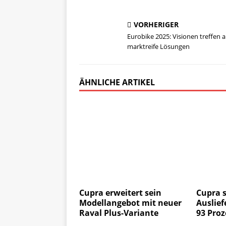
VORHERIGER
Eurobike 2025: Visionen treffen a
marktreife Lösungen
ÄHNLICHE ARTIKEL
Cupra erweitert sein
Cupra s
Modellangebot mit neuer
Auslie
Raval Plus-Variante
93 Proz