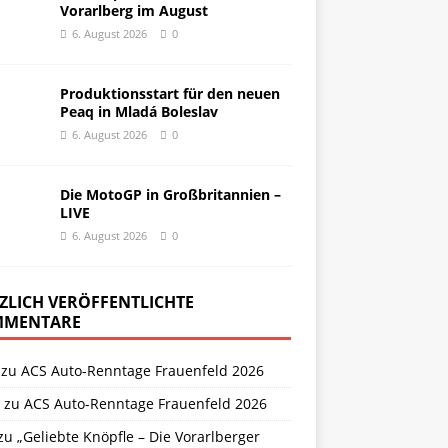
Vorarlberg im August
6. August 2026
0
Produktionsstart für den neuen
Peaq in Mladá Boleslav
6. August 2026
0
Die MotoGP in Großbritannien –
LIVE
6. August 2026
0
ZLICH VERÖFFENTLICHTE
MENTARE
zu
ACS Auto-Renntage Frauenfeld 2026
zu
ACS Auto-Renntage Frauenfeld 2026
zu
„Geliebte Knöpfle – Die Vorarlberger