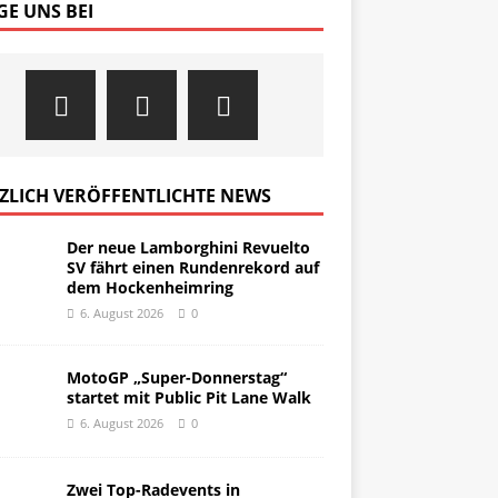
GE UNS BEI
ZLICH VERÖFFENTLICHTE NEWS
Der neue Lamborghini Revuelto
SV fährt einen Rundenrekord auf
dem Hockenheimring
6. August 2026
0
MotoGP „Super-Donnerstag“
startet mit Public Pit Lane Walk
6. August 2026
0
Zwei Top-Radevents in