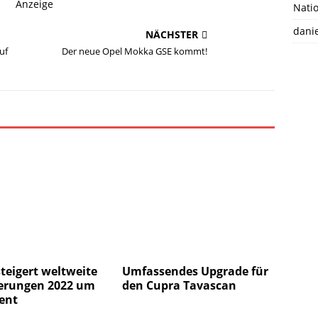
Anzeige
Natio
danie
NÄCHSTER
uf
Der neue Opel Mokka GSE kommt!
teigert weltweite
Umfassendes Upgrade für
ferungen 2022 um
den Cupra Tavascan
ent