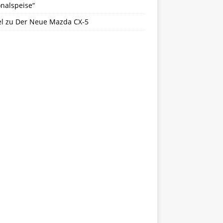
nalspeise“
l
zu
Der Neue Mazda CX-5