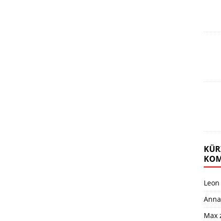
KÜR
KOM
Leon
Anna
Max