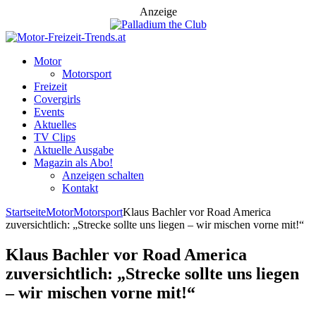
Anzeige
Motor
Motorsport
Freizeit
Covergirls
Events
Aktuelles
TV Clips
Aktuelle Ausgabe
Magazin als Abo!
Anzeigen schalten
Kontakt
Startseite
Motor
Motorsport
Klaus Bachler vor Road America
zuversichtlich: „Strecke sollte uns liegen – wir mischen vorne mit!“
Klaus Bachler vor Road America
zuversichtlich: „Strecke sollte uns liegen
– wir mischen vorne mit!“