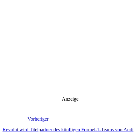
Anzeige
Vorheriger
Revolut wird Titelpartner des künftigen Formel-1-Teams von Audi