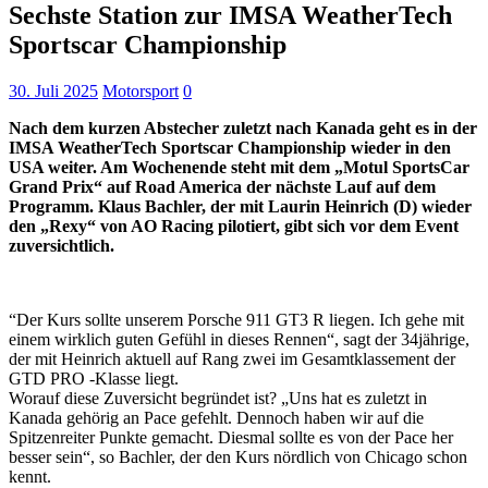
Sechste Station zur IMSA WeatherTech
Sportscar Championship
30. Juli 2025
Motorsport
0
Nach dem kurzen Abstecher zuletzt nach Kanada geht es in der
IMSA WeatherTech Sportscar Championship wieder in den
USA weiter. Am Wochenende steht mit dem „Motul SportsCar
Grand Prix“ auf Road America der nächste Lauf auf dem
Programm. Klaus Bachler, der mit Laurin Heinrich (D) wieder
den „Rexy“ von AO Racing pilotiert, gibt sich vor dem Event
zuversichtlich.
“Der Kurs sollte unserem Porsche 911 GT3 R liegen. Ich gehe mit
einem wirklich guten Gefühl in dieses Rennen“, sagt der 34jährige,
der mit Heinrich aktuell auf Rang zwei im Gesamtklassement der
GTD PRO -Klasse liegt.
Worauf diese Zuversicht begründet ist? „Uns hat es zuletzt in
Kanada gehörig an Pace gefehlt. Dennoch haben wir auf die
Spitzenreiter Punkte gemacht. Diesmal sollte es von der Pace her
besser sein“, so Bachler, der den Kurs nördlich von Chicago schon
kennt.