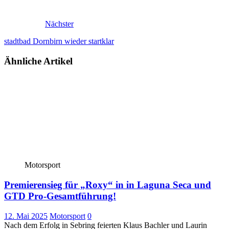
Nächster
stadtbad Dornbirn wieder startklar
Ähnliche Artikel
Motorsport
Premierensieg für „Roxy“ in in Laguna Seca und
GTD Pro-Gesamtführung!
12. Mai 2025
Motorsport
0
Nach dem Erfolg in Sebring feierten Klaus Bachler und Laurin