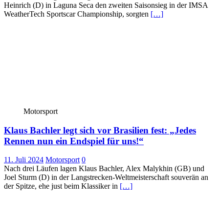
Heinrich (D) in Laguna Seca den zweiten Saisonsieg in der IMSA
WeatherTech Sportscar Championship, sorgten
[…]
Motorsport
Klaus Bachler legt sich vor Brasilien fest: „Jedes
Rennen nun ein Endspiel für uns!“
11. Juli 2024
Motorsport
0
Nach drei Läufen lagen Klaus Bachler, Alex Malykhin (GB) und
Joel Sturm (D) in der Langstrecken-Weltmeisterschaft souverän an
der Spitze, ehe just beim Klassiker in
[…]