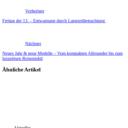
Vorheriger
Freitag der 13. – Entwarnung durch Langzeitbetrachtung
Nächster
Neues Jahr & neue Modelle – Vom kompakten Allrounder bis zum
luxuriösen Reisemobil
Ähnliche Artikel
Aktuelles