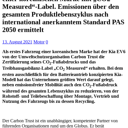
Measured“-Label. Emissionen über den
gesamten Produktlebenszyklus nach
international anerkanntem Standard PAS
2050 ermittelt
13. August 2021
Motor
0
Als erstes Fahrzeug einer koreanischen Marke hat der Kia EV6
von der Umweltschutzorganisation Carbon Trust die
Zertifizierung seines CO
-Fußabdrucks und das
2
Treibhausgasbilanz-Label „CO
Measured“ erhalten. Bei dem
2
ersten ausschließlich für den Batterieantrieb konzipierten Kia-
Modell hat das Unternehmen größten Wert darauf gelegt,
neben emissionsfreier Mobilität auch den CO
-Fußabdruck
2
während des gesamten Lebenszyklus zu reduzieren, von der
Rohstoff- und Teilebeschaffung über Montage, Vertrieb und
Nutzung des Fahrzeugs bis zu dessen Recycling.
Der Carbon Trust ist ein unabhängiger, kompetenter Partner von
führenden Organisationen rund um den Globus. Er berät