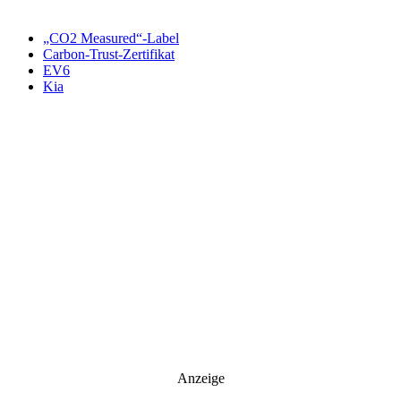
Newsletter abonnieren
„CO2 Measured“-Label
Carbon-Trust-Zertifikat
EV6
Kia
Anzeige