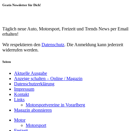
Gratis Newsletter für Dich!
Your email
johnsmith@example.com
Newsletter abonnieren
Täglich neue Auto, Motorsport, Freizeit und Trends News per Email
erhalten!
Wir respektieren den
Datenschutz
. Die Anmeldung kann jederzeit
widerrufen werden.
Seiten
Aktuelle Ausgabe
Anzeige schalten – Online / Magazin
Datenschutzerklärung
Impressum
Kontakt
Links
Motorsportvereine in Vorarlberg
Magazin abonnieren
Motor
Motorsport
Freizeit