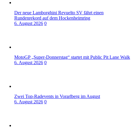
Der neue Lamborghini Revuelto SV fährt einen
Rundenrekord auf dem Hockenheimring
6. August 2026
0
MotoGP „Super-Donnerstag“ startet mit Public Pit Lane Walk
6. August 2026
0
Zwei Top-Radevents in Vorarlberg im August
6. August 2026
0