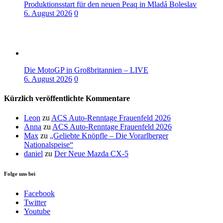
Produktionsstart für den neuen Peaq in Mladá Boleslav
6. August 2026
0
Die MotoGP in Großbritannien – LIVE
6. August 2026
0
Kürzlich veröffentlichte Kommentare
Leon
zu
ACS Auto-Renntage Frauenfeld 2026
Anna
zu
ACS Auto-Renntage Frauenfeld 2026
Max
zu
„Geliebte Knöpfle – Die Vorarlberger
Nationalspeise“
daniel
zu
Der Neue Mazda CX-5
Folge uns bei
Facebook
Twitter
Youtube