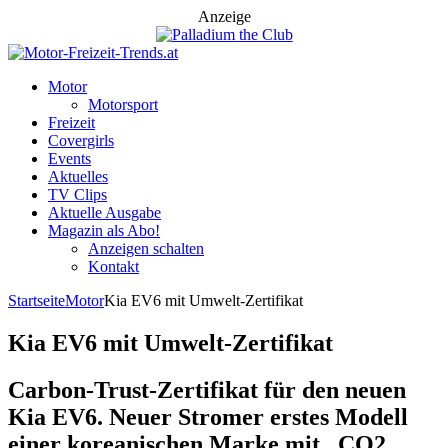
Anzeige
Motor
Motorsport
Freizeit
Covergirls
Events
Aktuelles
TV Clips
Aktuelle Ausgabe
Magazin als Abo!
Anzeigen schalten
Kontakt
Startseite
Motor
Kia EV6 mit Umwelt-Zertifikat
Kia EV6 mit Umwelt-Zertifikat
Carbon-Trust-Zertifikat für den neuen
Kia EV6. Neuer Stromer erstes Modell
einer koreanischen Marke mit „CO2