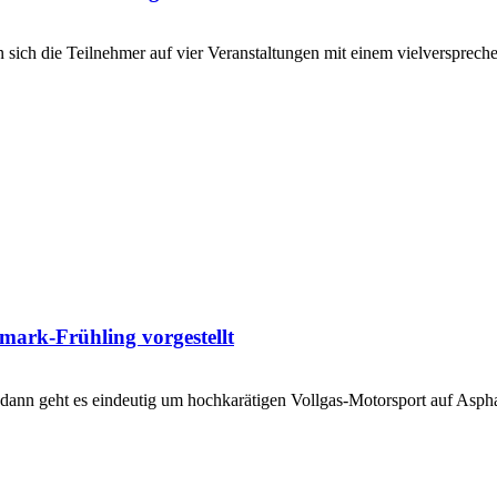
sich die Teilnehmer auf vier Veranstaltungen mit einem vielversprec
ark-Frühling vorgestellt
nn geht es eindeutig um hochkarätigen Vollgas-Motorsport auf Aspha