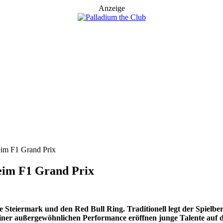
Anzeige
eim F1 Grand Prix
eim F1 Grand Prix
ie Steiermark und den Red Bull Ring. Traditionell legt der Spielb
einer außergewöhnlichen Performance eröffnen junge Talente auf 