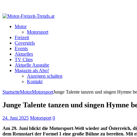
Motor
Motorsport
Freizeit
Covergirls
Events
Aktuelles
TV Clips
Aktuelle Ausgabe
Magazin als Abo!
Anzeigen schalten
Kontakt
Startseite
Motor
Motorsport
Junge Talente tanzen und singen Hymne b
Junge Talente tanzen und singen Hymne b
24. Juni 2025
Motorsport
0
Am 29. Juni blickt die Motorsport-Welt wieder auf Österreich, d
dem Rennstart der Formel 1 eine große Bühne zu bereiten. Mit 