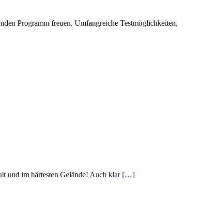
henden Programm freuen. Umfangreiche Testmöglichkeiten,
lt und im härtesten Gelände! Auch klar
[…]