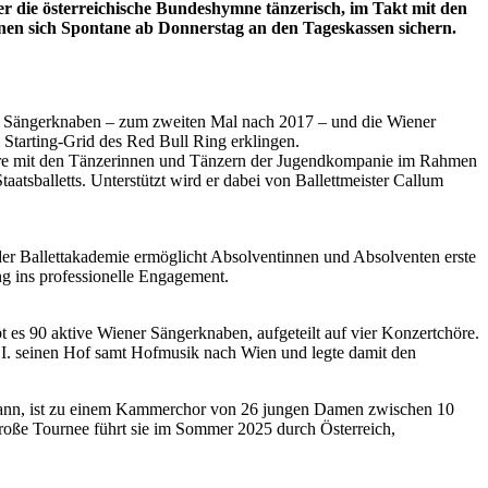
 die österreichische Bundeshymne tänzerisch, im Takt mit den
nnen sich Spontane ab Donnerstag an den Tageskassen sichern.
er Sängerknaben – zum zweiten Mal nach 2017 – und die Wiener
Starting-Grid des Red Bull Ring erklingen.
höre mit den Tänzerinnen und Tänzern der Jugendkompanie im Rahmen
taatsballetts. Unterstützt wird er dabei von Ballettmeister Callum
er Ballettakademie ermöglicht Absolventinnen und Absolventen erste
g ins professionelle Engagement.
t es 90 aktive Wiener Sängerknaben, aufgeteilt auf vier Konzertchöre.
an I. seinen Hof samt Hofmusik nach Wien und legte damit den
gann, ist zu einem Kammerchor von 26 jungen Damen zwischen 10
oße Tournee führt sie im Sommer 2025 durch Österreich,