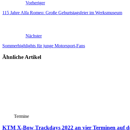
Vorheriger
115 Jahre Alfa Romeo: Große Geburtstagsfeier im Werksmuseum
Nächster
Sommerhighlights für junge Motorsport-Fans
Ähnliche Artikel
Termine
KTM X-Bow Trackdays 2022 an vier Terminen auf d