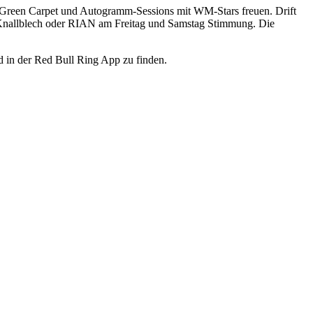
an Green Carpet und Autogramm-Sessions mit WM-Stars freuen. Drift
 Knallblech oder RIAN am Freitag und Samstag Stimmung. Die
 in der Red Bull Ring App zu finden.