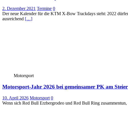
2. Dezember 2021
Termine
0
Der neue Kalender für die KTM X-Bow Trackdays steht: 2022 dürfen 
ausreichend
[…]
Motorsport
Motorsport-Jahr 2026 bei gemeinsamer PK am Steierm
10. April 2026
Motorsport
0
Wenn sich Red Bull Erzbergrodeo und Red Bull Ring zusammentun, da