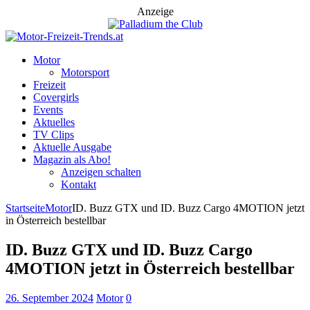
Anzeige
Motor
Motorsport
Freizeit
Covergirls
Events
Aktuelles
TV Clips
Aktuelle Ausgabe
Magazin als Abo!
Anzeigen schalten
Kontakt
Startseite
Motor
ID. Buzz GTX und ID. Buzz Cargo 4MOTION jetzt
in Österreich bestellbar
ID. Buzz GTX und ID. Buzz Cargo
4MOTION jetzt in Österreich bestellbar
26. September 2024
Motor
0