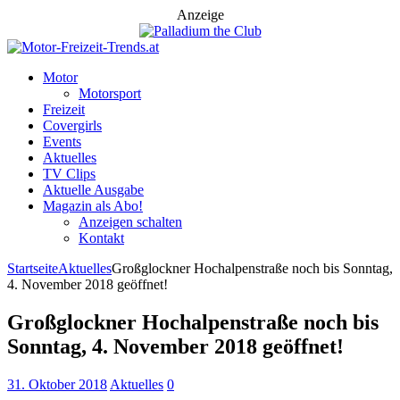
Anzeige
Motor
Motorsport
Freizeit
Covergirls
Events
Aktuelles
TV Clips
Aktuelle Ausgabe
Magazin als Abo!
Anzeigen schalten
Kontakt
Startseite
Aktuelles
Großglockner Hochalpenstraße noch bis Sonntag,
4. November 2018 geöffnet!
Großglockner Hochalpenstraße noch bis
Sonntag, 4. November 2018 geöffnet!
31. Oktober 2018
Aktuelles
0