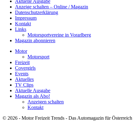
Aktuelle Ausgabe
Anzeige schalten – Online / Magazin
Datenschutzerklärung
Impressum
Kontakt
Links
Motorsportvereine in Vorarlberg
Magazin abonnieren
Motor
Motorsport
Freizeit
Covergirls
Events
Aktuelles
TV Clips
Aktuelle Ausgabe
Magazin als Abo!
Anzeigen schalten
Kontakt
© 2026 - Motor Freizeit Trends - Das Automagazin für Österreich