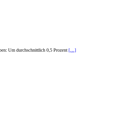
ben: Um durchschnittlich 0,5 Prozent
[…]