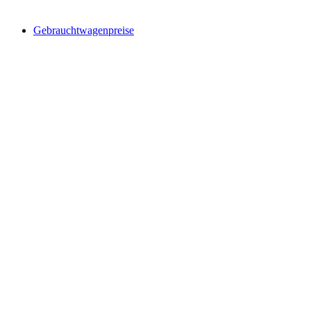
Newsletter abonnieren
Gebrauchtwagenpreise