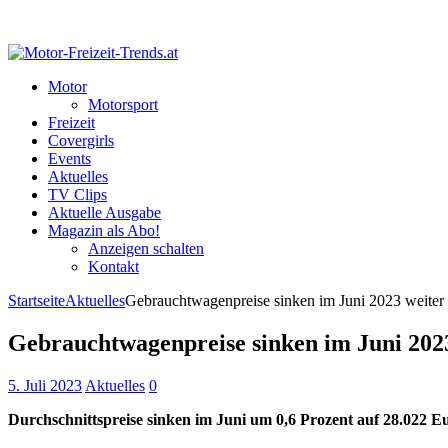
Motor
Motorsport
Freizeit
Covergirls
Events
Aktuelles
TV Clips
Aktuelle Ausgabe
Magazin als Abo!
Anzeigen schalten
Kontakt
Startseite
Aktuelles
Gebrauchtwagenpreise sinken im Juni 2023 weiter
Gebrauchtwagenpreise sinken im Juni 202
5. Juli 2023
Aktuelles
0
Durchschnittspreise sinken im Juni um 0,6 Prozent auf 28.022 