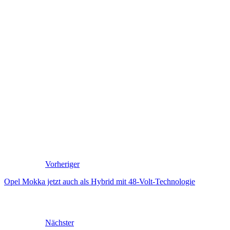
Vorheriger
Opel Mokka jetzt auch als Hybrid mit 48-Volt-Technologie
Nächster