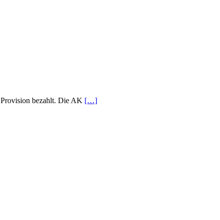
e Provision bezahlt. Die AK
[…]