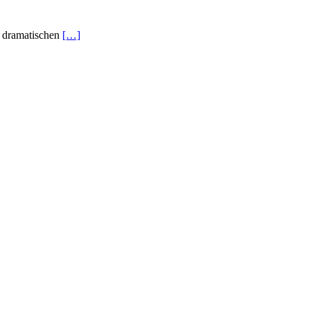
n dramatischen
[…]