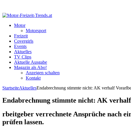
Motor
Motorsport
Freizeit
Covergirls
Events
Aktuelles
TV Clips
Aktuelle Ausgabe
Magazin als Abo!
Anzeigen schalten
Kontakt
Startseite
Aktuelles
Endabrechnung stimmte nicht: AK verhalf Vorarlbe
Endabrechnung stimmte nicht: AK verhalf
rbeitgeber verrechnete Ansprüche nach e
prüfen lassen.