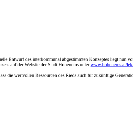
uelle Entwurf des interkommunal abgestimmten Konzeptes liegt nun vo
ozess auf der Website der Stadt Hohenems unter
www.hohenems.at/lek-
 dass die wertvollen Ressourcen des Rieds auch für zukünftige Generatio