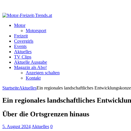
Motor
Motorsport
Freizeit
Covergirls
Events
Aktuelles
TV Clips
Aktuelle Ausgabe
Magazin als Abo!
Anzeigen schalten
Kontakt
Startseite
Aktuelles
Ein regionales landschaftliches Entwicklungskonze
Ein regionales landschaftliches Entwicklu
Über die Ortsgrenzen hinaus
5. August 2024
Aktuelles
0