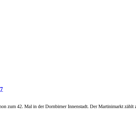
17
chon zum 42. Mal in der Dornbirner Innenstadt. Der Martinimarkt zählt 