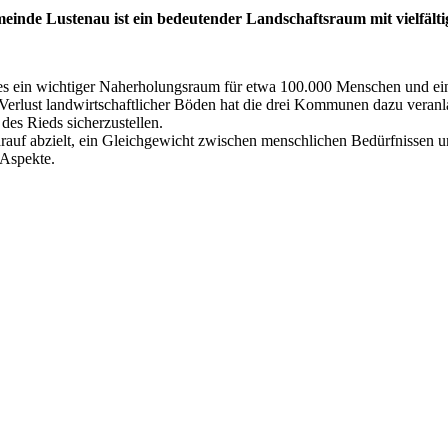
inde Lustenau ist ein bedeutender Landschaftsraum mit vielfälti
 es ein wichtiger Naherholungsraum für etwa 100.000 Menschen und ei
erlust landwirtschaftlicher Böden hat die drei Kommunen dazu veranla
des Rieds sicherzustellen.
arauf abzielt, ein Gleichgewicht zwischen menschlichen Bedürfnissen u
 Aspekte.