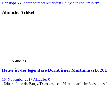
Christoph Zellhofer hofft bei Mühlstein Rallye auf Podiumsplatz
Ähnliche Artikel
Aktuelles
Heute ist der legendäre Dornbirner Martinimarkt 20
10. November 2017
Aktuelles
0
„Eduard, butz do Bart, z’Dorobiro ischt Martinimart!“ heißt es nun s