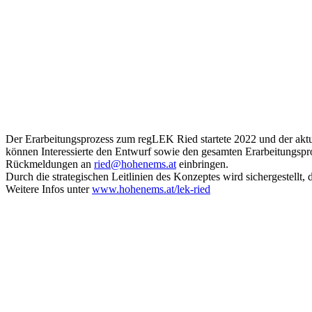
Der Erarbeitungsprozess zum regLEK Ried startete 2022 und der akt
können Interessierte den Entwurf sowie den gesamten Erarbeitungspr
Rückmeldungen an
ried@hohenems.at
einbringen.
Durch die strategischen Leitlinien des Konzeptes wird sichergestellt,
Weitere Infos unter
www.hohenems.at/lek-ried