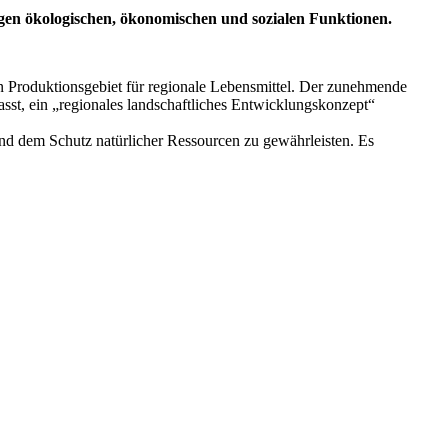
gen ökologischen, ökonomischen und sozialen Funktionen.
n Produktionsgebiet für regionale Lebensmittel. Der zunehmende
sst, ein „regionales landschaftliches Entwicklungskonzept“
nd dem Schutz natürlicher Ressourcen zu gewährleisten. Es