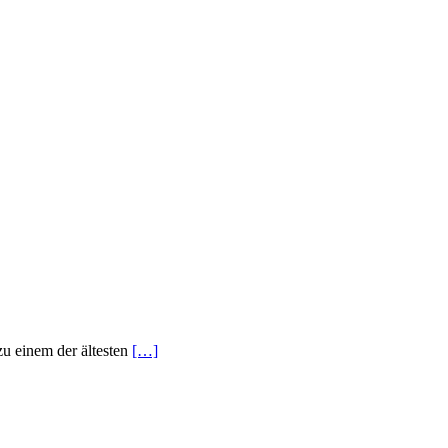
zu einem der ältesten
[…]