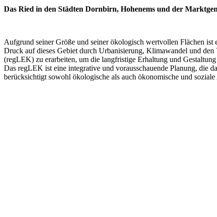
Das Ried in den Städten Dornbirn, Hohenems und der Marktgeme
Aufgrund seiner Größe und seiner ökologisch wertvollen Flächen ist
Druck auf dieses Gebiet durch Urbanisierung, Klimawandel und den V
(regLEK) zu erarbeiten, um die langfristige Erhaltung und Gestaltung 
Das regLEK ist eine integrative und vorausschauende Planung, die d
berücksichtigt sowohl ökologische als auch ökonomische und soziale