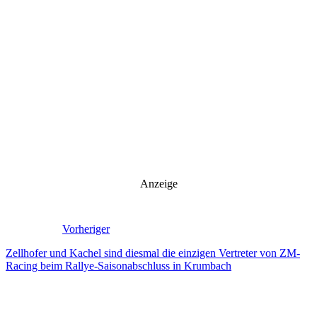
Anzeige
Vorheriger
Zellhofer und Kachel sind diesmal die einzigen Vertreter von ZM-
Racing beim Rallye-Saisonabschluss in Krumbach