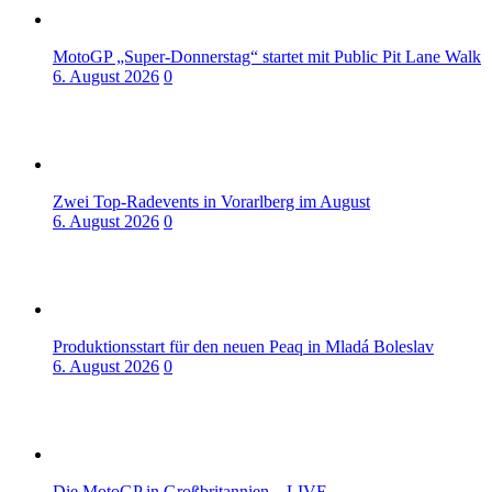
MotoGP „Super-Donnerstag“ startet mit Public Pit Lane Walk
6. August 2026
0
Zwei Top-Radevents in Vorarlberg im August
6. August 2026
0
Produktionsstart für den neuen Peaq in Mladá Boleslav
6. August 2026
0
Die MotoGP in Großbritannien – LIVE