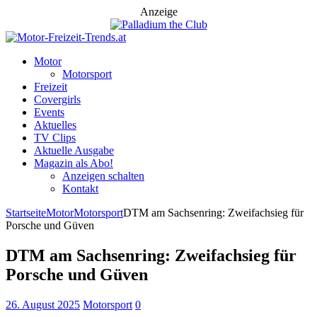
Anzeige
Motor
Motorsport
Freizeit
Covergirls
Events
Aktuelles
TV Clips
Aktuelle Ausgabe
Magazin als Abo!
Anzeigen schalten
Kontakt
Startseite
Motor
Motorsport
DTM am Sachsenring: Zweifachsieg für
Porsche und Güven
DTM am Sachsenring: Zweifachsieg für
Porsche und Güven
26. August 2025
Motorsport
0