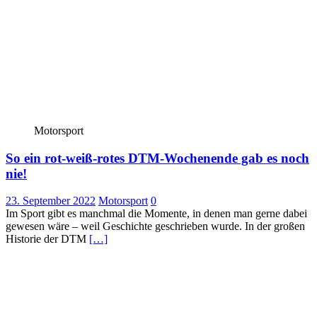
Motorsport
So ein rot-weiß-rotes DTM-Wochenende gab es noch
nie!
23. September 2022
Motorsport
0
Im Sport gibt es manchmal die Momente, in denen man gerne dabei
gewesen wäre – weil Geschichte geschrieben wurde. In der großen
Historie der DTM
[…]