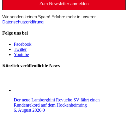
Wir senden keinen Spam! Erfahre mehr in unserer
Datenschutzerklärung
.
Folge uns bei
Facebook
Twitter
Youtube
Kürzlich veröffentlichte News
Der neue Lamborghini Revuelto SV fährt einen
Rundenrekord auf dem Hockenheimring
6. August 2026
0