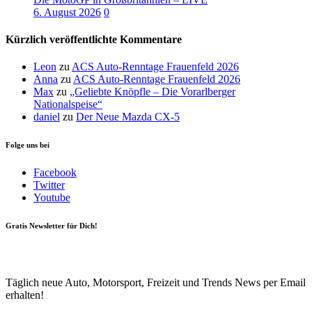
6. August 2026
0
Kürzlich veröffentlichte Kommentare
Leon
zu
ACS Auto-Renntage Frauenfeld 2026
Anna
zu
ACS Auto-Renntage Frauenfeld 2026
Max
zu
„Geliebte Knöpfle – Die Vorarlberger
Nationalspeise“
daniel
zu
Der Neue Mazda CX-5
Folge uns bei
Facebook
Twitter
Youtube
Gratis Newsletter für Dich!
Your email
johnsmith@example.com
Newsletter abonnieren
Täglich neue Auto, Motorsport, Freizeit und Trends News per Email
erhalten!