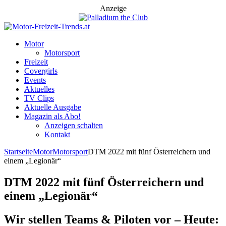
Anzeige
Motor
Motorsport
Freizeit
Covergirls
Events
Aktuelles
TV Clips
Aktuelle Ausgabe
Magazin als Abo!
Anzeigen schalten
Kontakt
Startseite
Motor
Motorsport
DTM 2022 mit fünf Österreichern und
einem „Legionär“
DTM 2022 mit fünf Österreichern und
einem „Legionär“
Wir stellen Teams & Piloten vor – Heute: