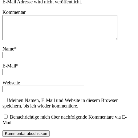
E-Mail Adresse wird nicht veröffentlicht.
Kommentar
Name
*
E-Mail
*
Webseite
Meinen Namen, E-Mail und Website in diesem Browser
speichern, bis ich wieder kommentiere.
Benachrichtige mich über nachfolgende Kommentare via E-
Mail.