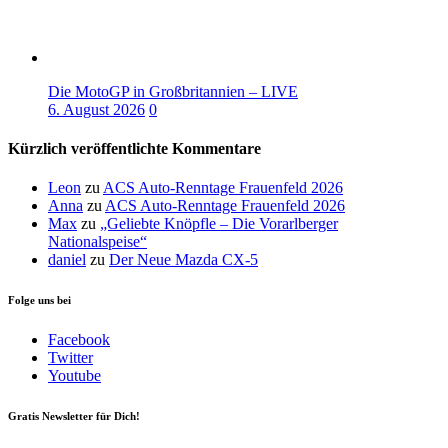
Die MotoGP in Großbritannien – LIVE
6. August 2026
0
Kürzlich veröffentlichte Kommentare
Leon
zu
ACS Auto-Renntage Frauenfeld 2026
Anna
zu
ACS Auto-Renntage Frauenfeld 2026
Max
zu
„Geliebte Knöpfle – Die Vorarlberger
Nationalspeise“
daniel
zu
Der Neue Mazda CX-5
Folge uns bei
Facebook
Twitter
Youtube
Gratis Newsletter für Dich!