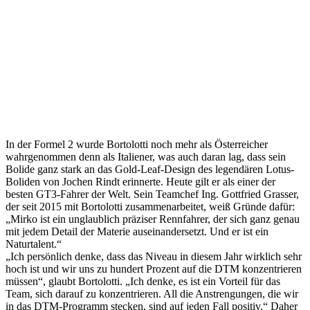
In der Formel 2 wurde Bortolotti noch mehr als Österreicher
wahrgenommen denn als Italiener, was auch daran lag, dass sein
Bolide ganz stark an das Gold-Leaf-Design des legendären Lotus-
Boliden von Jochen Rindt erinnerte. Heute gilt er als einer der
besten GT3-Fahrer der Welt. Sein Teamchef Ing. Gottfried Grasser,
der seit 2015 mit Bortolotti zusammenarbeitet, weiß Gründe dafür:
„Mirko ist ein unglaublich präziser Rennfahrer, der sich ganz genau
mit jedem Detail der Materie auseinandersetzt. Und er ist ein
Naturtalent.“
„Ich persönlich denke, dass das Niveau in diesem Jahr wirklich sehr
hoch ist und wir uns zu hundert Prozent auf die DTM konzentrieren
müssen“, glaubt Bortolotti. „Ich denke, es ist ein Vorteil für das
Team, sich darauf zu konzentrieren. All die Anstrengungen, die wir
in das DTM-Programm stecken, sind auf jeden Fall positiv.“ Daher