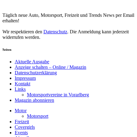
Your email
johnsmith@example.com
Newsletter abonnieren
Täglich neue Auto, Motorsport, Freizeit und Trends News per Email
erhalten!
Wir respektieren den
Datenschutz
. Die Anmeldung kann jederzeit
widerrufen werden.
Seiten
Aktuelle Ausgabe
Anzeige schalten – Online / Magazin
Datenschutzerklärung
Impressum
Kontakt
Links
Motorsportvereine in Vorarlberg
Magazin abonnieren
Motor
Motorsport
Freizeit
Covergirls
Events