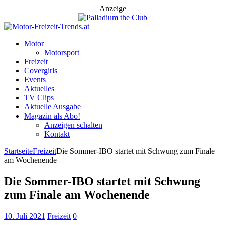
Anzeige
Motor
Motorsport
Freizeit
Covergirls
Events
Aktuelles
TV Clips
Aktuelle Ausgabe
Magazin als Abo!
Anzeigen schalten
Kontakt
Startseite
Freizeit
Die Sommer-IBO startet mit Schwung zum Finale
am Wochenende
Die Sommer-IBO startet mit Schwung
zum Finale am Wochenende
10. Juli 2021
Freizeit
0