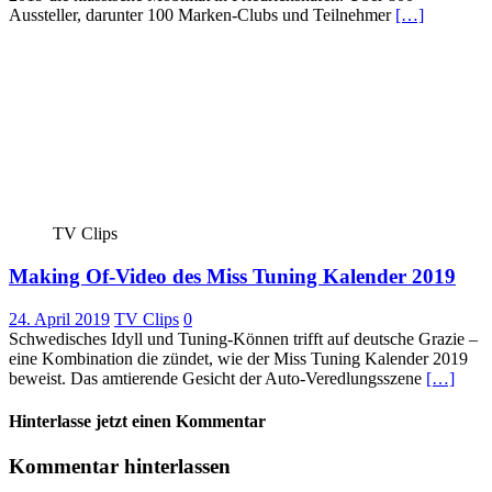
Aussteller, darunter 100 Marken-Clubs und Teilnehmer
[…]
TV Clips
Making Of-Video des Miss Tuning Kalender 2019
24. April 2019
TV Clips
0
Schwedisches Idyll und Tuning-Können trifft auf deutsche Grazie –
eine Kombination die zündet, wie der Miss Tuning Kalender 2019
beweist. Das amtierende Gesicht der Auto-Veredlungsszene
[…]
Hinterlasse jetzt einen Kommentar
Kommentar hinterlassen