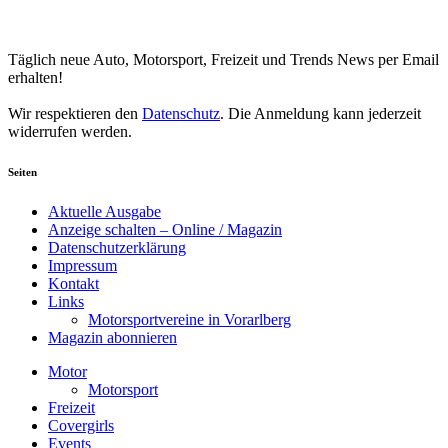
Your email
johnsmith@example.com
Newsletter abonnieren
Täglich neue Auto, Motorsport, Freizeit und Trends News per Email
erhalten!
Wir respektieren den
Datenschutz
. Die Anmeldung kann jederzeit
widerrufen werden.
Seiten
Aktuelle Ausgabe
Anzeige schalten – Online / Magazin
Datenschutzerklärung
Impressum
Kontakt
Links
Motorsportvereine in Vorarlberg
Magazin abonnieren
Motor
Motorsport
Freizeit
Covergirls
Events