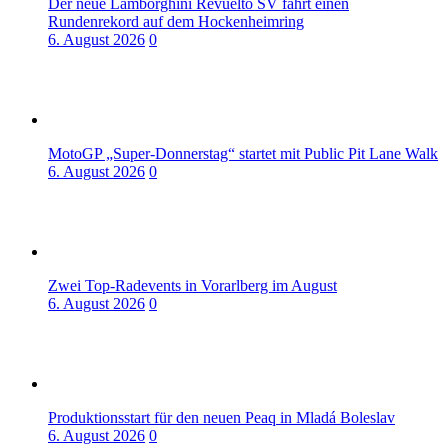
Der neue Lamborghini Revuelto SV fährt einen
Rundenrekord auf dem Hockenheimring
6. August 2026
0
MotoGP „Super-Donnerstag“ startet mit Public Pit Lane Walk
6. August 2026
0
Zwei Top-Radevents in Vorarlberg im August
6. August 2026
0
Produktionsstart für den neuen Peaq in Mladá Boleslav
6. August 2026
0