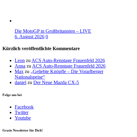
Die MotoGP in Großbritannien – LIVE
6. August 2026
0
Kürzlich veröffentlichte Kommentare
Leon
zu
ACS Auto-Renntage Frauenfeld 2026
Anna
zu
ACS Auto-Renntage Frauenfeld 2026
Max
zu
„Geliebte Knöpfle – Die Vorarlberger
Nationalspeise“
daniel
zu
Der Neue Mazda CX-5
Folge uns bei
Facebook
Twitter
Youtube
Gratis Newsletter für Dich!