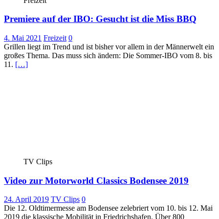
Freizeit
Premiere auf der IBO: Gesucht ist die Miss BBQ
4. Mai 2021
Freizeit
0
Grillen liegt im Trend und ist bisher vor allem in der Männerwelt ein
großes Thema. Das muss sich ändern: Die Sommer-IBO vom 8. bis
11.
[…]
TV Clips
Video zur Motorworld Classics Bodensee 2019
24. April 2019
TV Clips
0
Die 12. Oldtimermesse am Bodensee zelebriert vom 10. bis 12. Mai
2019 die klassische Mobilität in Friedrichshafen. Über 800