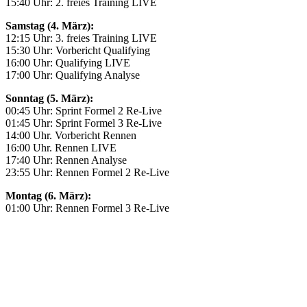
15:40 Uhr: 2. freies Training LIVE
Samstag (4. März):
12:15 Uhr: 3. freies Training LIVE
15:30 Uhr: Vorbericht Qualifying
16:00 Uhr: Qualifying LIVE
17:00 Uhr: Qualifying Analyse
Sonntag (5. März):
00:45 Uhr: Sprint Formel 2 Re-Live
01:45 Uhr: Sprint Formel 3 Re-Live
14:00 Uhr. Vorbericht Rennen
16:00 Uhr. Rennen LIVE
17:40 Uhr: Rennen Analyse
23:55 Uhr: Rennen Formel 2 Re-Live
Montag (6. März):
01:00 Uhr: Rennen Formel 3 Re-Live
Keine Motor Freizeit Trends News mehr verpassen!
Jetzt Newsletter kostenlos abonnieren.
Wir respektieren den
Datenschutz
! Eine Abmeldung vom Newsletter
ist jederzeit möglich.