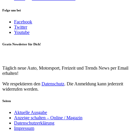
Folge uns bei
Facebook
Twitter
Youtube
Gratis Newsletter für Dich!
Your email
johnsmith@example.com
Newsletter abonnieren
Täglich neue Auto, Motorsport, Freizeit und Trends News per Email
erhalten!
Wir respektieren den
Datenschutz
. Die Anmeldung kann jederzeit
widerrufen werden.
Seiten
Aktuelle Ausgabe
Anzeige schalten – Online / Magazin
Datenschutzerklärung
Impressum