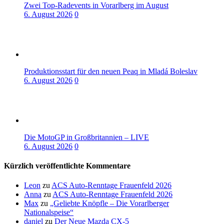
Zwei Top-Radevents in Vorarlberg im August
6. August 2026
0
Produktionsstart für den neuen Peaq in Mladá Boleslav
6. August 2026
0
Die MotoGP in Großbritannien – LIVE
6. August 2026
0
Kürzlich veröffentlichte Kommentare
Leon
zu
ACS Auto-Renntage Frauenfeld 2026
Anna
zu
ACS Auto-Renntage Frauenfeld 2026
Max
zu
„Geliebte Knöpfle – Die Vorarlberger
Nationalspeise“
daniel
zu
Der Neue Mazda CX-5