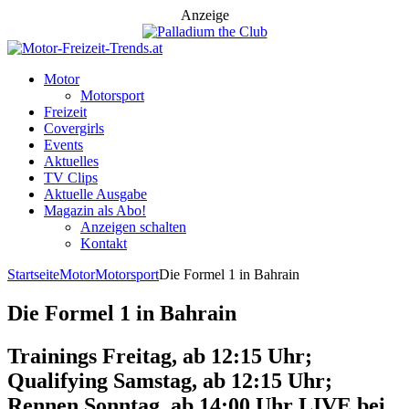
Anzeige
Motor
Motorsport
Freizeit
Covergirls
Events
Aktuelles
TV Clips
Aktuelle Ausgabe
Magazin als Abo!
Anzeigen schalten
Kontakt
Startseite
Motor
Motorsport
Die Formel 1 in Bahrain
Die Formel 1 in Bahrain
Trainings Freitag, ab 12:15 Uhr;
Qualifying Samstag, ab 12:15 Uhr;
Rennen Sonntag, ab 14:00 Uhr LIVE bei