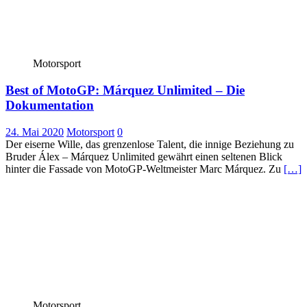
Motorsport
Best of MotoGP: Márquez Unlimited – Die
Dokumentation
24. Mai 2020
Motorsport
0
Der eiserne Wille, das grenzenlose Talent, die innige Beziehung zu
Bruder Álex – Márquez Unlimited gewährt einen seltenen Blick
hinter die Fassade von MotoGP-Weltmeister Marc Márquez. Zu
[…]
Motorsport