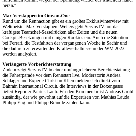
heran.“
Max Verstappen im One-on-One
Rund um die Rennaction gibt es ein großes Exklusivinterview mit
Weltmeister Max Verstappen. Weiters geht ServusTV auf das
kräftigste Teamchef-Sesselrücken aller Zeiten und die neuen
Cockpit-Besetzungen mit einigen Rookies ein. Auch die Situation
bei Ferrari, die Testfahrten der vergangenen Woche in Sachir und
die dadurch zu erwartenden Kräfteverhältnisse in der WM 2023
werden analysiert.
Verlängerte Vorberichterstattung
Zudem zeigt ServusTV in einer umfangreicheren Berichterstattung
die Fahrerparade vor dem Rennstart live. Moderatorin Andrea
Schlager und Experte Christian Klien melden sich direkt vom
Bahrain International Circuit, die Interviews in der Boxengasse
liefert Reporter Patrick Laub. Für den Kommentar ist Andreas Gröbl
zuständig, der wie gewohnt auf die Expertisen von Mathias Lauda,
Philipp Eng und Philipp Brändle zählen kann.