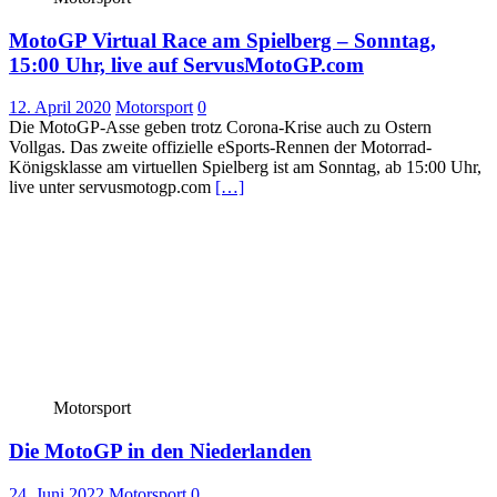
MotoGP Virtual Race am Spielberg – Sonntag,
15:00 Uhr, live auf ServusMotoGP.com
12. April 2020
Motorsport
0
Die MotoGP-Asse geben trotz Corona-Krise auch zu Ostern
Vollgas. Das zweite offizielle eSports-Rennen der Motorrad-
Königsklasse am virtuellen Spielberg ist am Sonntag, ab 15:00 Uhr,
live unter servusmotogp.com
[…]
Motorsport
Die MotoGP in den Niederlanden
24. Juni 2022
Motorsport
0