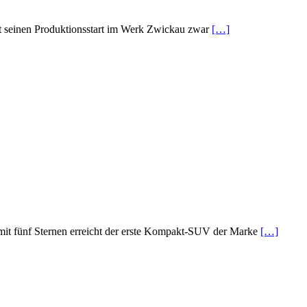
t seinen Produktionsstart im Werk Zwickau zwar
[…]
it fünf Sternen erreicht der erste Kompakt-SUV der Marke
[…]