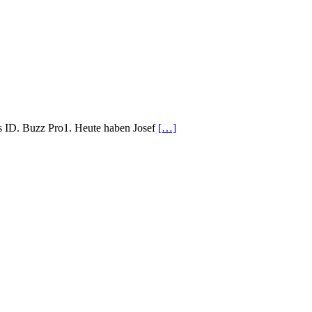
 ID. Buzz Pro1. Heute haben Josef
[…]