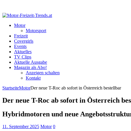
Motor
Motorsport
Freizeit
Covergirls
Events
Aktuelles
TV Clips
Aktuelle Ausgabe
Magazin als Abo!
Anzeigen schalten
Kontakt
Startseite
Motor
Der neue T-Roc ab sofort in Österreich bestellbar
Der neue T-Roc ab sofort in Österreich bes
Hybridmotoren und neue Angebotsstruktu
11. September 2025
Motor
0