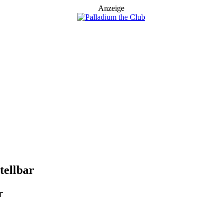
Anzeige
tellbar
r