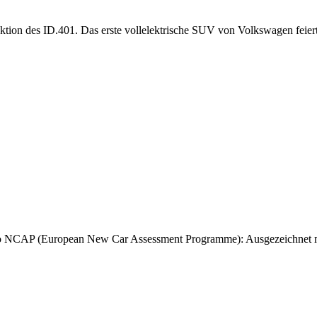
tion des ID.401. Das erste vollelektrische SUV von Volkswagen feier
uro NCAP (European New Car Assessment Programme): Ausgezeichnet m