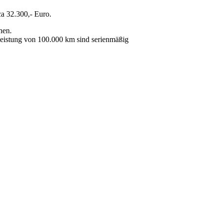
ca 32.300,- Euro.
hen.
fleistung von 100.000 km sind serienmäßig