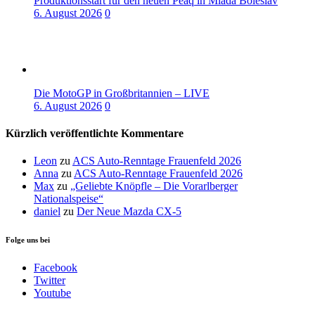
Produktionsstart für den neuen Peaq in Mladá Boleslav
6. August 2026
0
Die MotoGP in Großbritannien – LIVE
6. August 2026
0
Kürzlich veröffentlichte Kommentare
Leon
zu
ACS Auto-Renntage Frauenfeld 2026
Anna
zu
ACS Auto-Renntage Frauenfeld 2026
Max
zu
„Geliebte Knöpfle – Die Vorarlberger
Nationalspeise“
daniel
zu
Der Neue Mazda CX-5
Folge uns bei
Facebook
Twitter
Youtube