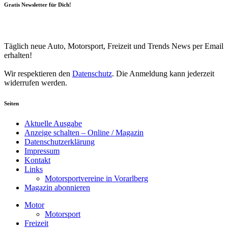
Gratis Newsletter für Dich!
Your email
johnsmith@example.com
Newsletter abonnieren
Täglich neue Auto, Motorsport, Freizeit und Trends News per Email
erhalten!
Wir respektieren den
Datenschutz
. Die Anmeldung kann jederzeit
widerrufen werden.
Seiten
Aktuelle Ausgabe
Anzeige schalten – Online / Magazin
Datenschutzerklärung
Impressum
Kontakt
Links
Motorsportvereine in Vorarlberg
Magazin abonnieren
Motor
Motorsport
Freizeit