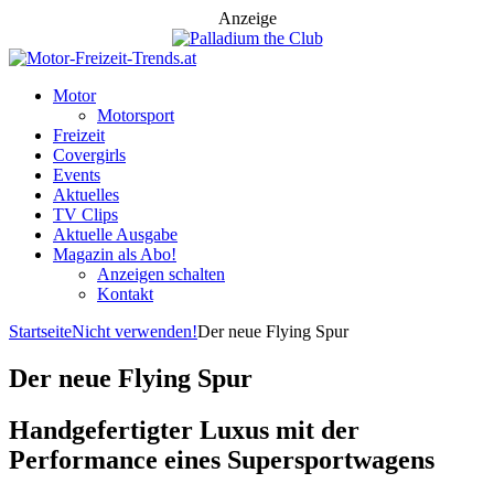
Anzeige
Motor
Motorsport
Freizeit
Covergirls
Events
Aktuelles
TV Clips
Aktuelle Ausgabe
Magazin als Abo!
Anzeigen schalten
Kontakt
Startseite
Nicht verwenden!
Der neue Flying Spur
Der neue Flying Spur
Handgefertigter Luxus mit der
Performance eines Supersportwagens