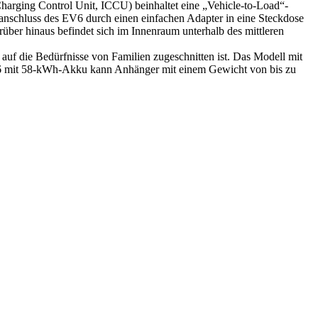
Charging Control Unit, ICCU) beinhaltet eine „Vehicle-to-Load“-
eanschluss des EV6 durch einen einfachen Adapter in eine Steckdose
ber hinaus befindet sich im Innenraum unterhalb des mittleren
 auf die Bedürfnisse von Familien zugeschnitten ist. Das Modell mit
 EV6 mit 58-kWh-Akku kann Anhänger mit einem Gewicht von bis zu