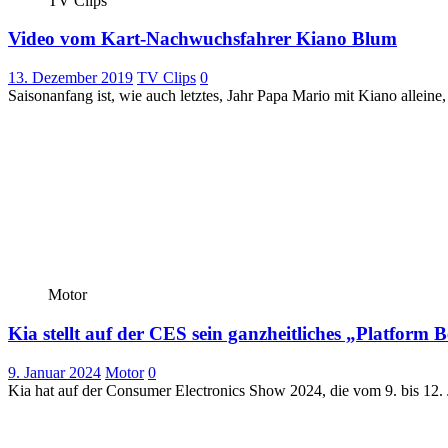
TV Clips
Video vom Kart-Nachwuchsfahrer Kiano Blum
13. Dezember 2019
TV Clips
0
Saisonanfang ist, wie auch letztes, Jahr Papa Mario mit Kiano allei
Motor
Kia stellt auf der CES sein ganzheitliches „Platform 
9. Januar 2024
Motor
0
Kia hat auf der Consumer Electronics Show 2024, die vom 9. bis 12. J