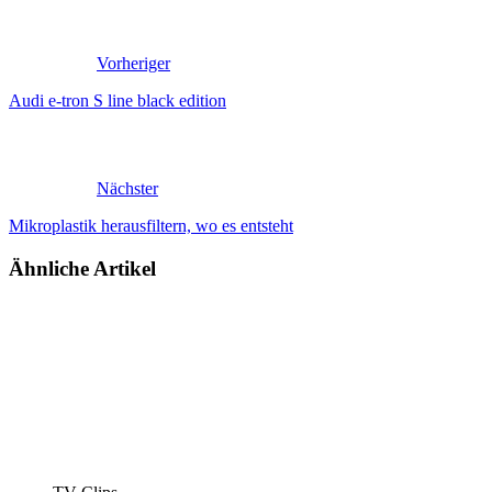
Vorheriger
Audi e-tron S line black edition
Nächster
Mikroplastik herausfiltern, wo es entsteht
Ähnliche Artikel