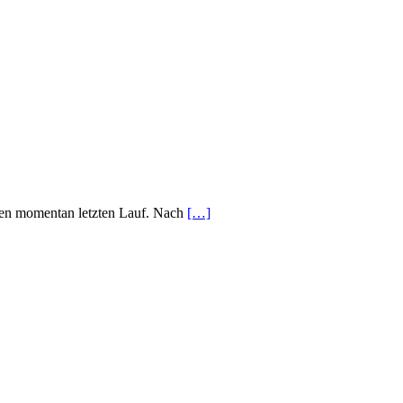
 ihren momentan letzten Lauf. Nach
[…]