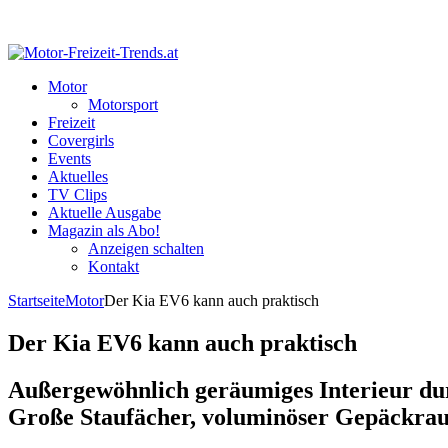
Motor
Motorsport
Freizeit
Covergirls
Events
Aktuelles
TV Clips
Aktuelle Ausgabe
Magazin als Abo!
Anzeigen schalten
Kontakt
Startseite
Motor
Der Kia EV6 kann auch praktisch
Der Kia EV6 kann auch praktisch
Außergewöhnlich geräumiges Interieur du
Große Staufächer, voluminöser Gepäckraum