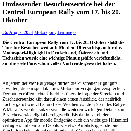
Umfassender Besucherservice bei der
Central European Rally vom 17. bis 20.
Oktober
26. August 2024
Motorsport
,
Termine
0
Die Central European Rally vom 17. bis 20. Oktober stößt die
Türe für Besucher weit auf: Mit dem Übersichtsplan für das
Motorsport-Highlight in Deutschland, Österreich und
Tschechien wurde eine wichtige Planungshilfe veröffentlicht,
auf die viele Fans schon voller Vorfreude gewartet haben.
An jedem der vier Rallyetage dürfen die Zuschauer Highlights
erwarten, die ein spektakuläres Motorsportvergnügen versprechen.
Der nun veröffentlichte Überblick über die Lage der Strecken und
Zuschauerpunkte gibt darauf einen ersten Ausblick, der natürlich
noch ergänzt wird: Bis rund vier Wochen vor dem Start des Rallye-
WM-Laufs werden sukzessive alle weiteren wichtigen Details zum
Besucherservice digital bereitgestellt. Bis dahin ist mit der
optimierten App für mobile Endgeräte auch ein wichtiges Hilfsmittel
verfügbar, mit dem alle Details wie etwa Anfahrtstipps oder auch
Ergebnisse jederzeit bei der Hand sind. Wer bereits jetzt in die