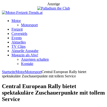
Anzeige
Motor
Motorsport
Freizeit
Covergirls
Events
Aktuelles
TV Clips
Aktuelle Ausgabe
Magazin als Abo!
Anzeigen schalten
Kontakt
Startseite
Motor
Motorsport
Central European Rally bietet
spektakuläre Zuschauerpunkte mit tollem Service
Central European Rally bietet
spektakuläre Zuschauerpunkte mit tollem
Service