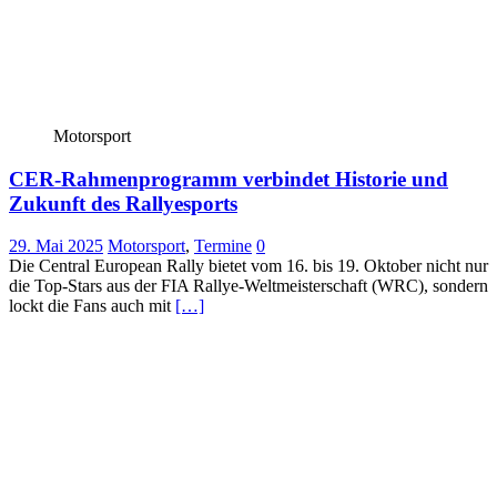
Motorsport
CER-Rahmenprogramm verbindet Historie und
Zukunft des Rallyesports
29. Mai 2025
Motorsport
,
Termine
0
Die Central European Rally bietet vom 16. bis 19. Oktober nicht nur
die Top-Stars aus der FIA Rallye-Weltmeisterschaft (WRC), sondern
lockt die Fans auch mit
[…]