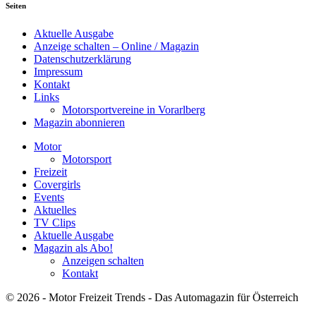
Seiten
Aktuelle Ausgabe
Anzeige schalten – Online / Magazin
Datenschutzerklärung
Impressum
Kontakt
Links
Motorsportvereine in Vorarlberg
Magazin abonnieren
Motor
Motorsport
Freizeit
Covergirls
Events
Aktuelles
TV Clips
Aktuelle Ausgabe
Magazin als Abo!
Anzeigen schalten
Kontakt
© 2026 - Motor Freizeit Trends - Das Automagazin für Österreich