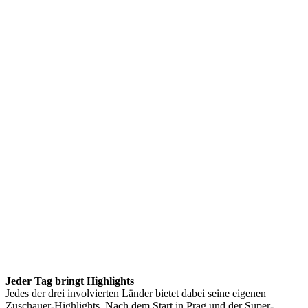
Jeder Tag bringt Highlights
Jedes der drei involvierten Länder bietet dabei seine eigenen
Zuschauer-Highlights. Nach dem Start in Prag und der Super-