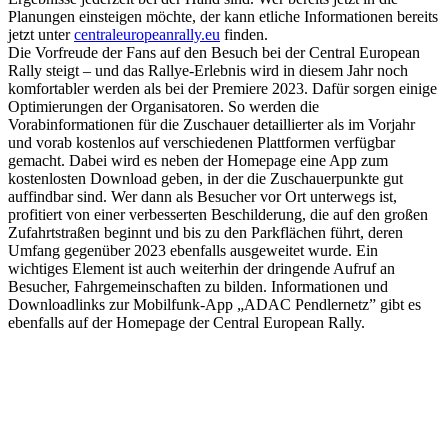
Planungen einsteigen möchte, der kann etliche Informationen bereits
jetzt unter
centraleuropeanrally.eu
finden.
Die Vorfreude der Fans auf den Besuch bei der Central European
Rally steigt – und das Rallye-Erlebnis wird in diesem Jahr noch
komfortabler werden als bei der Premiere 2023. Dafür sorgen einige
Optimierungen der Organisatoren. So werden die
Vorabinformationen für die Zuschauer detaillierter als im Vorjahr
und vorab kostenlos auf verschiedenen Plattformen verfügbar
gemacht. Dabei wird es neben der Homepage eine App zum
kostenlosten Download geben, in der die Zuschauerpunkte gut
auffindbar sind. Wer dann als Besucher vor Ort unterwegs ist,
profitiert von einer verbesserten Beschilderung, die auf den großen
Zufahrtstraßen beginnt und bis zu den Parkflächen führt, deren
Umfang gegenüber 2023 ebenfalls ausgeweitet wurde. Ein
wichtiges Element ist auch weiterhin der dringende Aufruf an
Besucher, Fahrgemeinschaften zu bilden. Informationen und
Downloadlinks zur Mobilfunk-App „ADAC Pendlernetz” gibt es
ebenfalls auf der Homepage der Central European Rally.