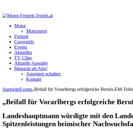
Motor
Motorsport
Freizeit
Covergirls
Events
Aktuelles
TV Clips
Aktuelle Ausgabe
Magazin als Abo!
Anzeigen schalten
Kontakt
Startseite
Events
„Beifall für Vorarlbergs erfolgreiche Berufs-EM-Teil
„Beifall für Vorarlbergs erfolgreiche Be
Landeshauptmann würdigte mit den Landes
Spitzenleistungen heimischer Nachwuchsfa