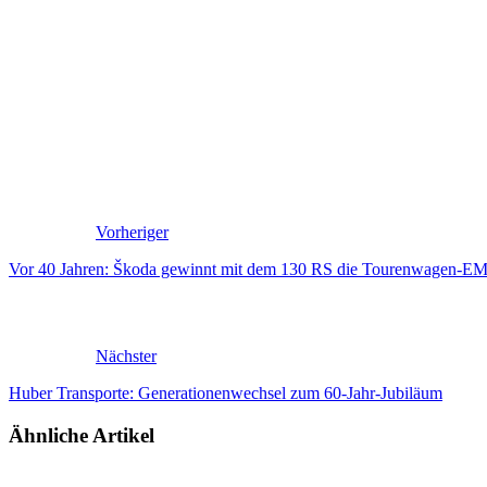
Vorheriger
Vor 40 Jahren: Škoda gewinnt mit dem 130 RS die Tourenwagen-E
Nächster
Huber Transporte: Generationenwechsel zum 60-Jahr-Jubiläum
Ähnliche Artikel