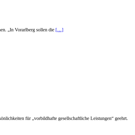
hen. „In Vorarlberg sollen die
[…]
lichkeiten für „vorbildhafte gesellschaftliche Leistungen“ geehrt.