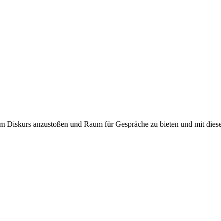
um Diskurs anzustoßen und Raum für Gespräche zu bieten und mit dies