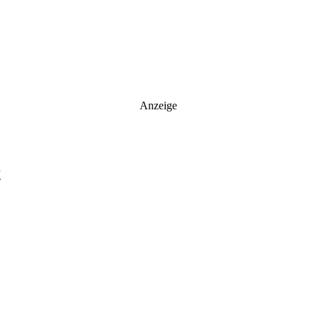
Anzeige
M