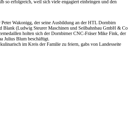
 so erfolgreich, weil sich viele engagiert einbringen und den
r Peter Wakonigg, der seine Ausbildung an der HTL Dornbirn
avid Blank (Ludwig Steurer Maschinen und Seilbahnbau GmbH & Co
zemedaillen holten sich der Dornbirner CNC-Fräser Mike Fink, der
 Julius Blum beschäftigt.
linarisch im Kreis der Familie zu feiern, gabs von Landesseite