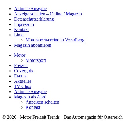
Aktuelle Ausgabe
Anzeige schalten – Online / Magazin
Datenschutzerklärung
Impressum
Kontakt
Links
Motorsportvereine in Vorarlberg
Magazin abonnieren
Motor
Motorsport
Freizeit
Covergirls
Events
Aktuelles
TV Clips
Aktuelle Ausgabe
Magazin als Abo!
Anzeigen schalten
Kontakt
© 2026 - Motor Freizeit Trends - Das Automagazin für Österreich