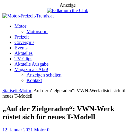
Anzeige
Motor
Motorsport
Freizeit
Covergirls
Events
Aktuelles
TV Clips
Aktuelle Ausgabe
Magazin als Abo!
Anzeigen schalten
Kontakt
Startseite
Motor
„Auf der Zielgeraden“: VWN-Werk rüstet sich für
neues T-Modell
„Auf der Zielgeraden“: VWN-Werk
rüstet sich für neues T-Modell
12. Januar 2021
Motor
0