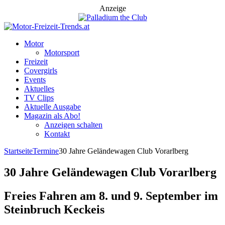
Anzeige
Motor
Motorsport
Freizeit
Covergirls
Events
Aktuelles
TV Clips
Aktuelle Ausgabe
Magazin als Abo!
Anzeigen schalten
Kontakt
Startseite
Termine
30 Jahre Geländewagen Club Vorarlberg
30 Jahre Geländewagen Club Vorarlberg
Freies Fahren am 8. und 9. September im
Steinbruch Keckeis