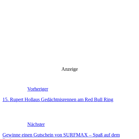
Anzeige
Vorheriger
15. Rupert Hollaus Gedächtnisrennen am Red Bull Ring
Nächster
Gewinne einen Gutschein von SURFMAX – Spaß auf dem