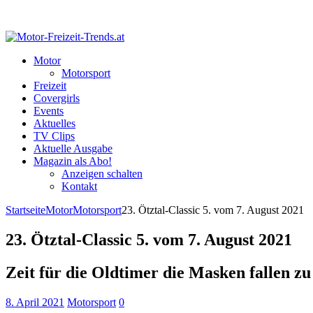
Motor
Motorsport
Freizeit
Covergirls
Events
Aktuelles
TV Clips
Aktuelle Ausgabe
Magazin als Abo!
Anzeigen schalten
Kontakt
Startseite
Motor
Motorsport
23. Ötztal-Classic 5. vom 7. August 2021
23. Ötztal-Classic 5. vom 7. August 2021
Zeit für die Oldtimer die Masken fallen zu
8. April 2021
Motorsport
0