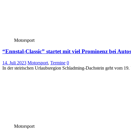
Motorsport
“Ennstal-Classic” startet mit viel Prominenz bei Aut
14. Juli 2023
Motorsport
,
Termine
0
In der steirischen Urlaubsregion Schladming-Dachstein geht vom 19. 
Motorsport