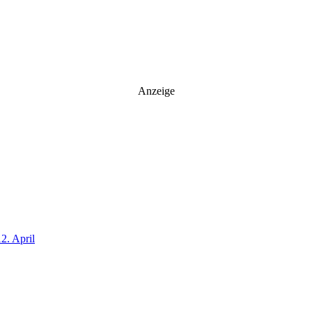
Anzeige
2. April