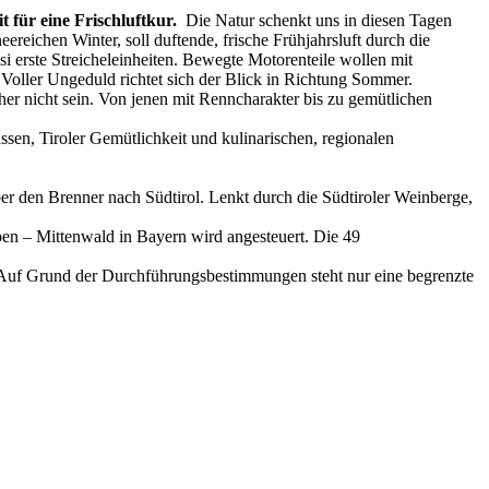
t für eine Frischluftkur.
Die Natur schenkt uns in diesen Tagen
ereichen Winter, soll duftende, frische Frühjahrsluft durch die
 erste Streicheleinheiten. Bewegte Motorenteile wollen mit
oller Ungeduld richtet sich der Blick in Richtung Sommer.
er nicht sein. Von jenen mit Renncharakter bis zu gemütlichen
ssen, Tiroler Gemütlichkeit und kulinarischen, regionalen
er den Brenner nach Südtirol. Lenkt durch die Südtiroler Weinberge,
lpen – Mittenwald in Bayern wird angesteuert. Die 49
e. Auf Grund der Durchführungsbestimmungen steht nur eine begrenzte