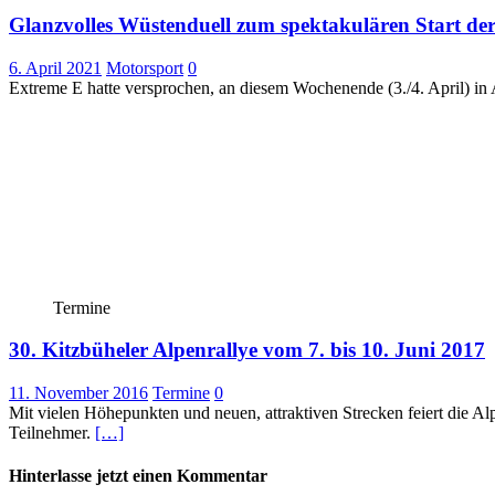
Glanzvolles Wüstenduell zum spektakulären Start de
6. April 2021
Motorsport
0
Extreme E hatte versprochen, an diesem Wochenende (3./4. April) in 
Termine
30. Kitzbüheler Alpenrallye vom 7. bis 10. Juni 2017
11. November 2016
Termine
0
Mit vielen Höhepunkten und neuen, attraktiven Strecken feiert die A
Teilnehmer.
[…]
Hinterlasse jetzt einen Kommentar