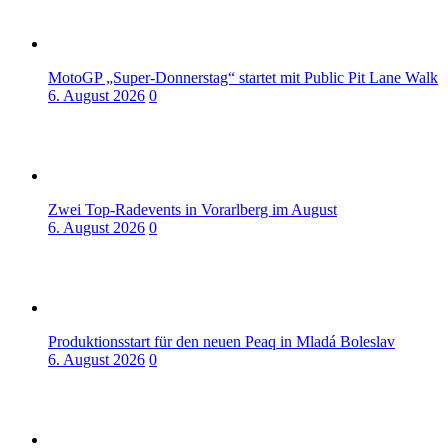
MotoGP „Super-Donnerstag“ startet mit Public Pit Lane Walk
6. August 2026
0
Zwei Top-Radevents in Vorarlberg im August
6. August 2026
0
Produktionsstart für den neuen Peaq in Mladá Boleslav
6. August 2026
0