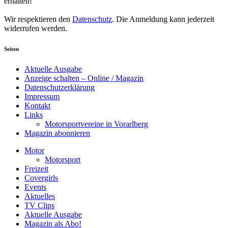
erhalten!
Wir respektieren den
Datenschutz
. Die Anmeldung kann jederzeit
widerrufen werden.
Seiten
Aktuelle Ausgabe
Anzeige schalten – Online / Magazin
Datenschutzerklärung
Impressum
Kontakt
Links
Motorsportvereine in Vorarlberg
Magazin abonnieren
Motor
Motorsport
Freizeit
Covergirls
Events
Aktuelles
TV Clips
Aktuelle Ausgabe
Magazin als Abo!