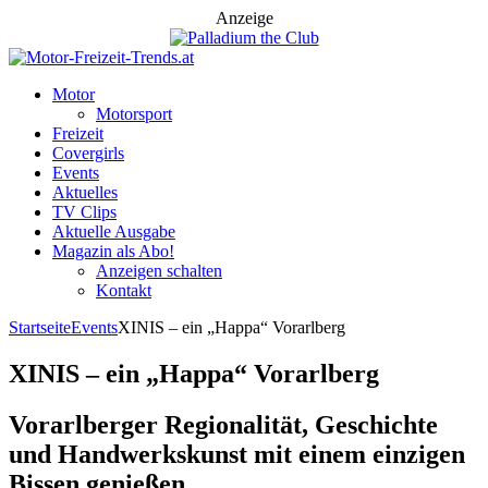
Anzeige
Motor
Motorsport
Freizeit
Covergirls
Events
Aktuelles
TV Clips
Aktuelle Ausgabe
Magazin als Abo!
Anzeigen schalten
Kontakt
Startseite
Events
XINIS – ein „Happa“ Vorarlberg
XINIS – ein „Happa“ Vorarlberg
Vorarlberger Regionalität, Geschichte
und Handwerkskunst mit einem einzigen
Bissen genießen