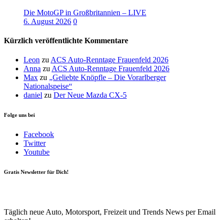
Die MotoGP in Großbritannien – LIVE
6. August 2026
0
Kürzlich veröffentlichte Kommentare
Leon
zu
ACS Auto-Renntage Frauenfeld 2026
Anna
zu
ACS Auto-Renntage Frauenfeld 2026
Max
zu
„Geliebte Knöpfle – Die Vorarlberger
Nationalspeise“
daniel
zu
Der Neue Mazda CX-5
Folge uns bei
Facebook
Twitter
Youtube
Gratis Newsletter für Dich!
Your email
johnsmith@example.com
Newsletter abonnieren
Täglich neue Auto, Motorsport, Freizeit und Trends News per Email